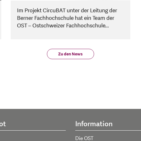
Im Projekt CircuBAT unter der Leitung der
Berner Fachhochschule hat ein Team der
OST – Ostschweizer Fachhochschule...
Zu den News
ot
Information
Die OST