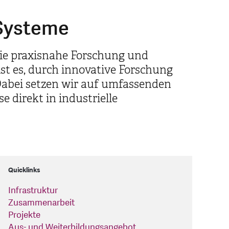
 Systeme
die praxisnahe Forschung und
t es, durch innovative Forschung
abei setzen wir auf umfassenden
 direkt in industrielle
Quicklinks
Infrastruktur
Zusammenarbeit
Projekte
Aus- und Weiterbildungsangebot