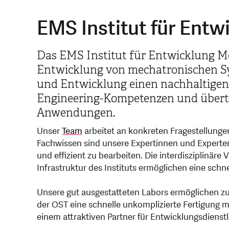
EMS Institut für Ent
Das EMS Institut für Entwicklung Me
Entwicklung von mechatronischen Sys
und Entwicklung einen nachhaltigen
Engineering-Kompetenzen und übertrag
Anwendungen.
Unser
Team
arbeitet an konkreten Fragestellungen
Fachwissen sind unsere Expertinnen und Experte
und effizient zu bearbeiten. Die interdisziplinäre
Infrastruktur des Instituts ermöglichen eine schn
Unsere gut ausgestatteten Labors ermöglichen 
der OST eine schnelle unkomplizierte Fertigung 
einem attraktiven Partner für Entwicklungsdienst