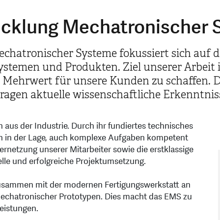
wicklung Mechatronischer
chatronischer Systeme fokussiert sich auf 
temen und Produkten. Ziel unserer Arbeit is
 Mehrwert für unsere Kunden zu schaffen. D
en aktuelle wissenschaftliche Erkenntnisse
 aus der Industrie. Durch ihr fundiertes technisches
n in der Lage, auch komplexe Aufgaben kompetent
 Vernetzung unserer Mitarbeiter sowie die erstklassige
elle und erfolgreiche Projektumsetzung.
zusammen mit der modernen Fertigungswerkstatt an
mechatronischer Prototypen. Dies macht das EMS zu
leistungen.