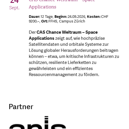
24
Applications
Sept.
Dauer:
12 Tage,
Beginn:
24.09.2026,
Kosten:
CHF
9200.–,
Ort:
FFHS, Campus Zürich
Der
CAS Chance Weltraum – Space
Applications
zeigt auf, wie hochpräzise
Satellitendaten und orbitale Systeme zur
Lösung globaler Herausforderungen beitragen
können – etwa, um kritische Infrastrukturen zu
schützen, resiliente Lieferketten zu
gewährleisten und ein effizientes
Ressourcenmanagement zu fördern.
Partner