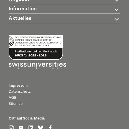
Information
Aktuelles
Impressum
Datenschutz
AGB
Sitemap
OST auf Social Media
find us on: instagram
find us on: youtube
find us on: linkedin
find us on: bluesky
find us on: facebook