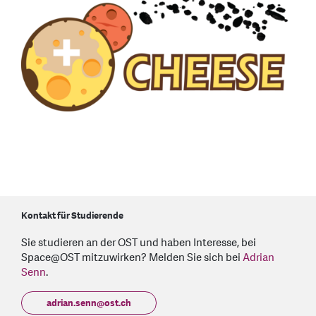
Kontakt für Studierende
Sie studieren an der OST und haben Interesse, bei
Space@OST mitzuwirken? Melden Sie sich bei
Adrian
Senn
.
adrian.senn
@
ost.ch