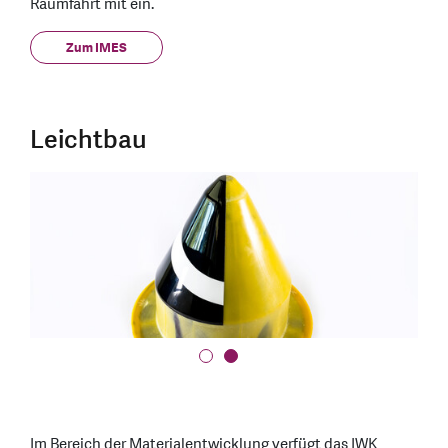
Raumfahrt mit ein.
Zum IMES
Leichtbau
Im Bereich der Materialentwicklung verfügt das IWK