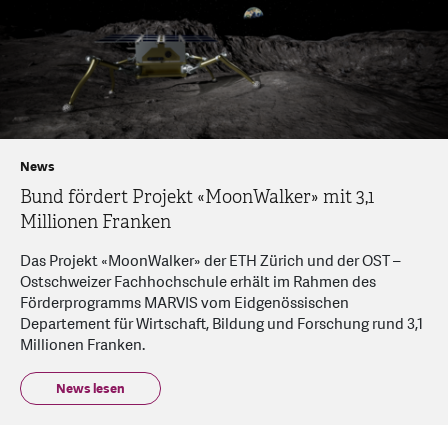
News
Bund fördert Projekt «MoonWalker» mit 3,1
Millionen Franken
Das Projekt «MoonWalker» der ETH Zürich und der OST –
Ostschweizer Fachhochschule erhält im Rahmen des
Förderprogramms MARVIS vom Eidgenössischen
Departement für Wirtschaft, Bildung und Forschung rund 3,1
Millionen Franken.
News lesen