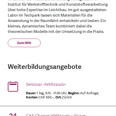
Institut für Werkstofftechnik und Kunststoffverarbeitung
über hohe Expertise im Leichtbau. Im gut ausgestatteten
Labor im Techpark lassen sich Materialien für die
Anwendung in der Raumfahrt entwickeln und testen. Ein
kleines, dynamisches Team kombiniert dabei die
theoretischen Modelle mit der Umsetzung in die Praxis.
Zum IWK
Weiterbildungsangebote
Seminar «Weltraum»
Dauer:
1 Tag, 9.15 - 17.00 Uhr,
Beginn:
Auf Anfrage,
Kosten:
CHF 650.–,
Ort:
Zürich
CAS Chance Weltraum – Space