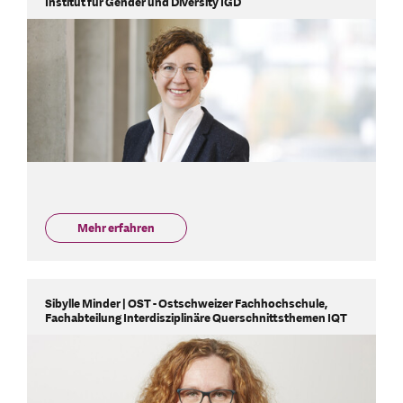
Institut für Gender und Diversity IGD
Mehr erfahren
Sibylle Minder | OST - Ostschweizer Fachhochschule,
Fachabteilung Interdisziplinäre Querschnittsthemen IQT