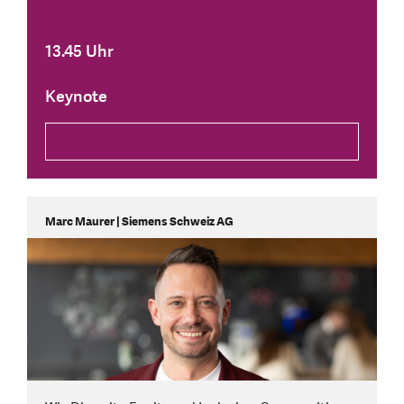
13.45 Uhr
Keynote
Marc Maurer | Siemens Schweiz AG