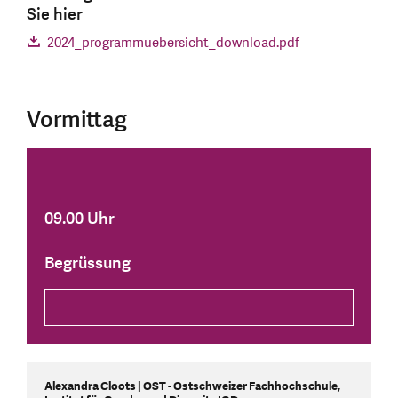
Sie hier
2024_programmuebersicht_download.pdf
Vormittag
09.00 Uhr
Begrüssung
Alexandra Cloots | OST - Ostschweizer Fachhochschule,