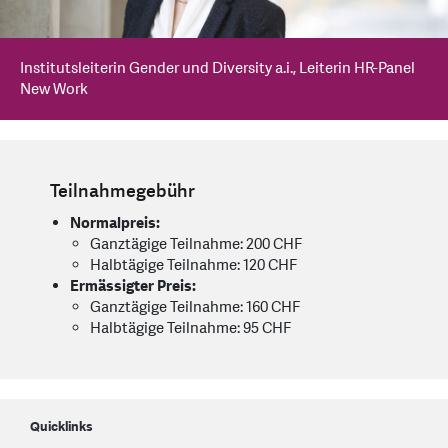
Institutsleiterin Gender und Diversity a.i., Leiterin HR-Panel
New Work
Teilnahmegebühr
Normalpreis:
Ganztägige Teilnahme: 200 CHF
Halbtägige Teilnahme: 120 CHF
Ermässigter Preis:
Ganztägige Teilnahme: 160 CHF
Halbtägige Teilnahme: 95 CHF
Quicklinks