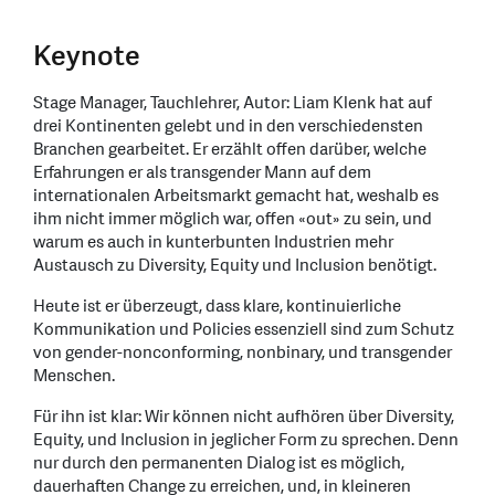
Keynote
Stage Manager, Tauchlehrer, Autor: Liam Klenk hat auf
drei Kontinenten gelebt und in den verschiedensten
Branchen gearbeitet. Er erzählt offen darüber, welche
Erfahrungen er als transgender Mann auf dem
internationalen Arbeitsmarkt gemacht hat, weshalb es
ihm nicht immer möglich war, offen «out» zu sein, und
warum es auch in kunterbunten Industrien mehr
Austausch zu Diversity, Equity und Inclusion benötigt.
Heute ist er überzeugt, dass klare, kontinuierliche
Kommunikation und Policies essenziell sind zum Schutz
von gender-nonconforming, nonbinary, und transgender
Menschen.
Für ihn ist klar: Wir können nicht aufhören über Diversity,
Equity, und Inclusion in jeglicher Form zu sprechen. Denn
nur durch den permanenten Dialog ist es möglich,
dauerhaften Change zu erreichen, und, in kleineren