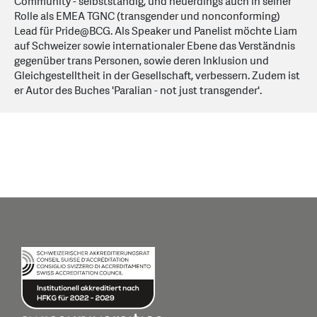
Community - selbstständig, und neuerdings auch in seiner
Rolle als EMEA TGNC (transgender und nonconforming)
Lead für Pride@BCG. Als Speaker und Panelist möchte Liam
auf Schweizer sowie internationaler Ebene das Verständnis
gegenüber trans Personen, sowie deren Inklusion und
Gleichgestelltheit in der Gesellschaft, verbessern. Zudem ist
er Autor des Buches 'Paralian - not just transgender'.