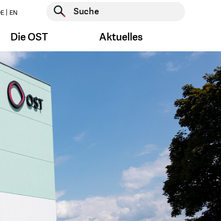
Suche starten
E
EN
Suche starten
Die OST
Aktuelles