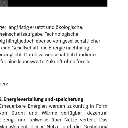
er langfristig ersetzt und ökologische,
Gemeinschaftsaufgabe. Technologische
olg hängt jedoch ebenso von gesellschaftlicher
ine Gesellschaft, die Energie nachhaltig
ermöglicht. Durch wissenschaftlich fundierte
für eine lebenswerte Zukunft ohne fossile
hen:
3. Energieverteilung und -speicherung
Erneuerbare Energien werden zukünftig in Form
von Strom und Wärme verfügbar, dezentral
erzeugt und teilweise über Netze verteilt. Das
Management dieser Netze und die Gestaltung