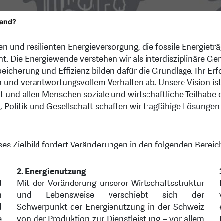
land?
n und resilienten Energieversorgung, die fossile Energieträg
eint. Die Energiewende verstehen wir als interdisziplinäre 
eicherung und Effizienz bilden dafür die Grundlage. Ihr Erf
nd verantwortungsvollem Verhalten ab. Unsere Vision ist e
kt und allen Menschen soziale und wirtschaftliche Teilhabe 
olitik und Gesellschaft schaffen wir tragfähige Lösungen 
ses Zielbild fordert Veränderungen in den folgenden Bereic
2. Energienutzung
d
Mit der Veränderung unserer Wirtschaftsstruktur
n
und Lebensweise verschiebt sich der
d
Schwerpunkt der Energienutzung in der Schweiz
e
von der Produktion zur Dienstleistung – vor allem