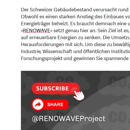
Der Schweizer Gebäudebestand verursacht rund 1
Obwohl es einen starken Anstieg des Einbaues v
Energieträger beheizt. Es braucht demnach eine
«
RENOWAVE
» setzt genau hier an. Sein Ziel is
auf erneuerbare Energien zu senken. Die Umsetzun
Herausforderungen mit sich. Um diese zu bewälti
Industrie, Wissenschaft und öffentlichen Institu
Forschungsprojekt und gewinnen Sie spannende E