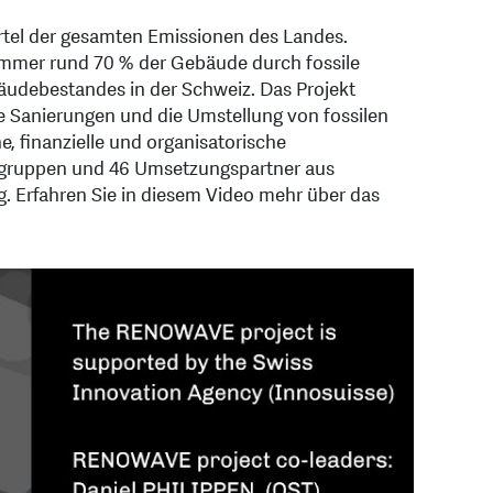
rtel der gesamten Emissionen des Landes.
immer rund 70 % der Gebäude durch fossile
äudebestandes in der Schweiz. Das Projekt
he Sanierungen und die Umstellung von fossilen
, finanzielle und organisatorische
ngsgruppen und 46 Umsetzungspartner aus
g. Erfahren Sie in diesem Video mehr über das