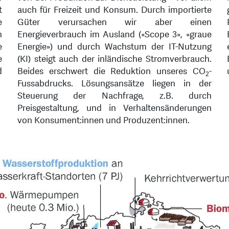
t
auch für Freizeit und Konsum. Durch importierte
e
Güter verursachen wir aber einen
n
Energieverbrauch im Ausland («Scope 3», «graue
e
Energie») und durch Wachstum der IT-Nutzung
e
(KI) steigt auch der inländische Stromverbrauch.
d
Beides erschwert die Reduktion unseres CO
-
2
Fussabdrucks. Lösungsansätze liegen in der
Steuerung der Nachfrage, z.B. durch
Preisgestaltung, und in Verhaltensänderungen
von Konsument:innen und Produzent:innen.