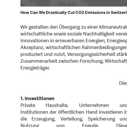
How Can We Drastically Cut CO2 Emissions in Switzer
Wir gestalten den Übergang zu einer klimaneutrale
wirtschaftliche sowie soziale Nachhaltigkeit ver
Innovationen in erneuerbaren Energien, Energiesp
Akzeptanz, wirtschaftlichen Rahmenbedingungen u
produziert und nutzt, Versorgungssicherheit stär
Zusammenarbeit zwischen Forschung, Wirtschaft, P
Energieträger.
Die
1. Investitionen
Private Haushalte, Unternehmen un
Institutionen der öffentlichen Hand investieren i
die Erzeugung, Verteilung, Speicherung un
Nutzung von Energie. Dies