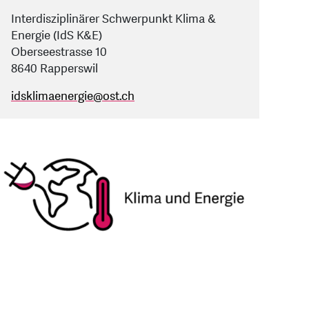
Interdisziplinärer Schwerpunkt Klima &
Energie (IdS K&E)
Oberseestrasse 10
8640 Rapperswil
idsklimaenergie
@
ost.ch