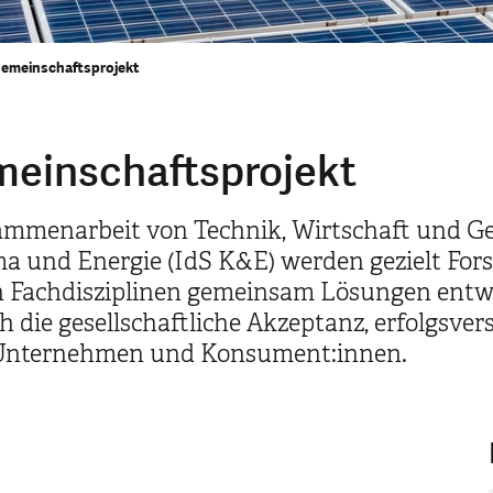
Gemeinschaftsprojekt
meinschaftsprojekt
mmenarbeit von Technik, Wirtschaft und Gese
a und Energie (IdS K&E) werden gezielt Fors
 Fachdisziplinen gemeinsam Lösungen entwic
h die gesellschaftliche Akzeptanz, erfolgsv
 Unternehmen und Konsument:innen.