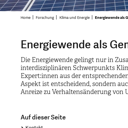
Home
Forschung
Klima und Energie
Energiewende als 
Energiewende als Ge
Die Energiewende gelingt nur in Zusa
interdisziplinären Schwerpunkts Klim
Expert:innen aus der entsprechenden
Aspekt ist entscheidend, sondern auc
Anreize zu Verhaltensänderung von
Auf dieser Seite
Kontakt