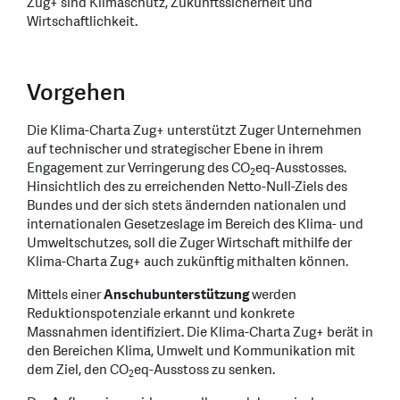
Zug+ sind Klimaschutz, Zukunftssicherheit und
Wirtschaftlichkeit.
Vorgehen
Die Klima-Charta Zug+ unterstützt Zuger Unternehmen
auf technischer und strategischer Ebene in ihrem
Engagement zur Verringerung des CO
eq-Ausstosses.
2
Hinsichtlich des zu erreichenden Netto-Null-Ziels des
Bundes und der sich stets ändernden nationalen und
internationalen Gesetzeslage im Bereich des Klima- und
Umweltschutzes, soll die Zuger Wirtschaft mithilfe der
Klima-Charta Zug+ auch zukünftig mithalten können.
Mittels einer
Anschubunterstützung
werden
Reduktionspotenziale erkannt und konkrete
Massnahmen identifiziert. Die Klima-Charta Zug+ berät in
den Bereichen Klima, Umwelt und Kommunikation mit
dem Ziel, den CO
eq-Ausstoss zu senken.
2