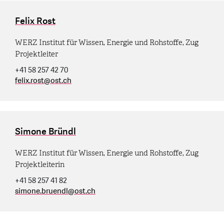
Felix Rost
WERZ Institut für Wissen, Energie und Rohstoffe, Zug
Projektleiter
+41 58 257 42 70
felix.rost
@
ost.ch
Simone Bründl
WERZ Institut für Wissen, Energie und Rohstoffe, Zug
Projektleiterin
+41 58 257 41 82
simone.bruendl
@
ost.ch