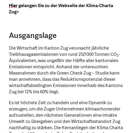
Hier
gelangen Sie zu der Webseite der Klima-Charta
Zug+
Ausgangslage
Die Wirtschaft im Kanton Zug verursacht jährliche
Treibhausgasemissionen von rund 250’000 Tonnen CO
-
2
Äquivalenten, was ungefähr der Hälfte aller kantonalen
Emissionen entspricht. Anhand der untersuchten
Massnahmen durch die Green Check Zug – Studie kann
man annehmen, dass das Reduktionspotenzial dieser
wirtschaftsbedingten Emissionen innerhalb des Kantons
Zug bei 12% bis 60% liegt.
Es ist höchste Zeit zu handeln und eine Dynamik zu
erzeugen, um die Zuger Unternehmen klimaschonender
aufzustellen, den nächsten Generationen eine intakte
Umwelt zu übergeben und den Wirtschaftsstandort Zug
nachhaltig zu stärken. Die Kernanliegen der Klima Charta