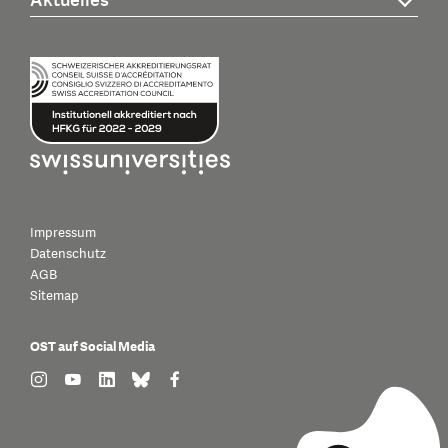
Aktuelles
Impressum
Datenschutz
AGB
Sitemap
OST auf Social Media
find us on: instagram
find us on: youtube
find us on: linkedin
find us on: bluesky
find us on: facebook