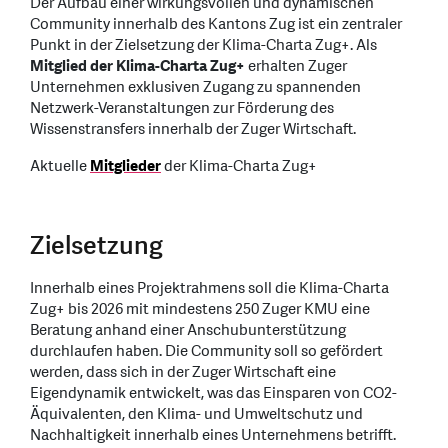
Der Aufbau einer wirkungsvollen und dynamischen
Community innerhalb des Kantons Zug ist ein zentraler
Punkt in der Zielsetzung der Klima-Charta Zug+. Als
Mitglied der Klima-Charta Zug+
erhalten Zuger
Unternehmen exklusiven Zugang zu spannenden
Netzwerk-Veranstaltungen zur Förderung des
Wissenstransfers innerhalb der Zuger Wirtschaft.
Aktuelle
Mitglieder
der Klima-Charta Zug+
Zielsetzung
Innerhalb eines Projektrahmens soll die Klima-Charta
Zug+ bis 2026 mit mindestens 250 Zuger KMU eine
Beratung anhand einer Anschubunterstützung
durchlaufen haben. Die Community soll so gefördert
werden, dass sich in der Zuger Wirtschaft eine
Eigendynamik entwickelt, was das Einsparen von CO2-
Äquivalenten, den Klima- und Umweltschutz und
Nachhaltigkeit innerhalb eines Unternehmens betrifft.