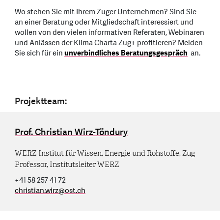
Wo stehen Sie mit Ihrem Zuger Unternehmen? Sind Sie
an einer Beratung oder Mitgliedschaft interessiert und
wollen von den vielen informativen Referaten, Webinaren
und Anlässen der Klima Charta Zug+ profitieren? Melden
Sie sich für ein
unverbindliches Beratungsgespräch
an.
Projektteam:
Prof. Christian Wirz-Töndury
WERZ Institut für Wissen, Energie und Rohstoffe, Zug
Professor, Institutsleiter WERZ
+41 58 257 41 72
christian.wirz
@
ost.ch