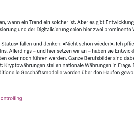
n, wann ein Trend ein solcher ist. Aber es gibt Entwicklun
erung und der Digitalisierung seien hier zwei prominente 
-Status
»
fallen und denken:
«
Nicht schon wieder!
».
Ich pflic
ns. Allerdings
–
und hier setzen wir an
–
haben sie Entwickl
n oder noch führen werden. Ganze Berufsbilder sind dabei,
t: Kryptowährungen stellen nationale Währungen in Frage. D
aditionelle Geschäftsmodelle werden über den Haufen gewo