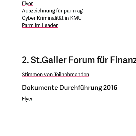
Flyer
Auszeichnung für parm ag
Cyber Kriminalität in KMU
Parm im Leader
2. St.Galler Forum für Fin
Stimmen von Teilnehmenden
Dokumente Durchführung 2016
Flyer