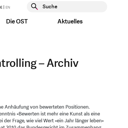
Suche starten
E
EN
Suche starten
Die OST
Aktuelles
rolling – Archiv
ne Anhäufung von bewerteten Positionen.
nntnis «Bewerten ist mehr eine Kunst als eine
 der Frage, wie viel Wert «ein Jahr länger leben»
ge hat 2010 das Bundesgericht im Zusammenhang