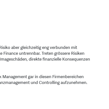
 Risiko aber gleichzeitig eng verbunden mit
te Finance untrennbar. Treten grössere Risiken
 Imageschäden, direkte finanzielle Konsequenzen
isk Management gar in diesen Firmenbereichen
 Finanzmanagement und Controlling aufzunehmen.