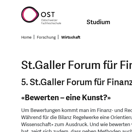
Studium
Home
Forschung
Wirtschaft
St.Galler Forum für 
5. St.Galler Forum für Fin
«Bewerten – eine Kunst?»
Um Bewertungen kommt man im Finanz- und Rechn
Während für die Bilanz Regelwerke eine Orientie
Wissenschaft» zum Ausdruck. Und wie bewerten wir R
hat, zeigt sich zudem, dass neben Methoden auch