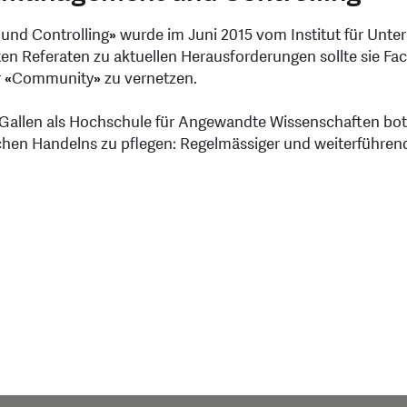
und Controlling
»
wurde im Juni 2015 vom Institut für Unte
ten Referaten zu aktuellen Herausforderungen sollte sie 
r
«
Community
»
zu vernetzen.
Gallen als Hochschule für Angewandte Wissenschaften bot 
chen Handelns zu pflegen: Regelmässiger und weiterführen