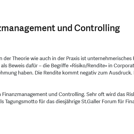
anzmanagement und Controlling
 In der Theorie wie auch in der Praxis ist unternehmerisches
ls Beweis dafür – die Begriffe «Risiko/Rendite» in Corpora
ernehmung haben. Die Rendite kommt negativ zum Ausdruck.
on Finanzmanagement und Controlling. Sehr oft wird das R
als Tagungsmotto für das diesjährige St.Galler Forum für