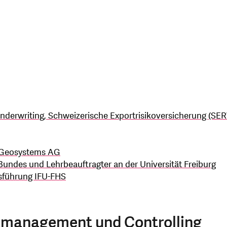
derwriting, Schweizerische Exportrisikoversicherung (SER
a Geosystems AG
Bundes und Lehrbeauftragter an der Universität Freiburg
sführung IFU-FHS
anzmanagement und Controlling