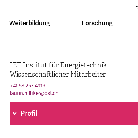
D
Weiterbildung
Forschung
IET Institut für Energietechnik
Wissenschaftlicher Mitarbeiter
+41 58 257 4319
laurin.hilfiker
@
ost.ch
Profil