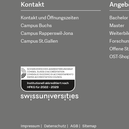
Kontakt
Angeb
Kontakt und Öffnungszeiten
Bachelor
Campus Buchs
Master
Campus Rapperswil-Jona
Weiterbi
Campus St.Gallen
Forschun
Offene St
OST-Sho
Impressum
Datenschutz
AGB
Sitemap