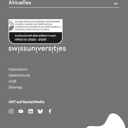
Aktuelles
Impressum
Datenschutz
AGB
Sitemap
OST auf Social Media
find us on: instagram
find us on: youtube
find us on: linkedin
find us on: bluesky
find us on: facebook