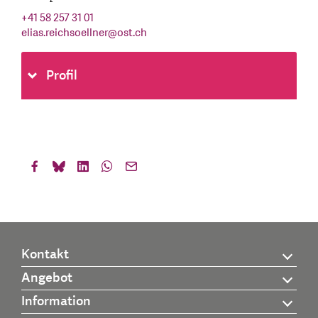
+41 58 257 31 01
elias.reichsoellner
@
ost.ch
Profil
Kontakt
Angebot
Information