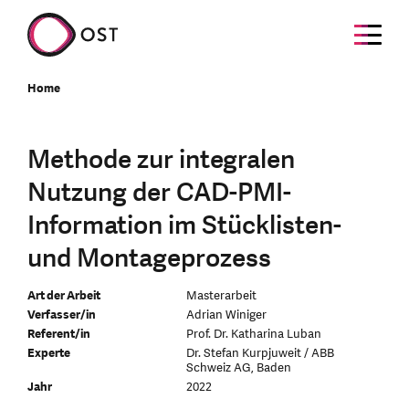
Home
Methode zur integralen
Nutzung der CAD-PMI-
Information im Stücklisten-
und Montageprozess
Art der Arbeit
Masterarbeit
Verfasser/in
Adrian Winiger
Referent/in
Prof. Dr. Katharina Luban
Experte
Dr. Stefan Kurpjuweit / ABB
Schweiz AG, Baden
Jahr
2022