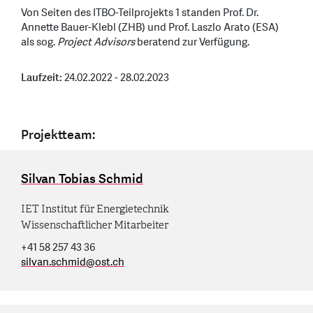
Von Seiten des ITBO-Teilprojekts 1 standen Prof. Dr.
Annette Bauer-Klebl (ZHB) und Prof. Laszlo Arato (ESA)
als sog.
Project Advisors
beratend zur Verfügung.
Laufzeit:
24.02.2022 - 28.02.2023
Projektteam:
Silvan Tobias Schmid
IET Institut für Energietechnik
Wissenschaftlicher Mitarbeiter
+41 58 257 43 36
silvan.schmid
@
ost.ch