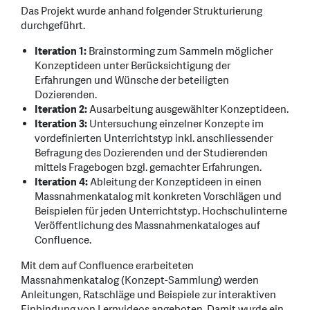
Das Projekt wurde anhand folgender Strukturierung
durchgeführt.
Iteration 1:
Brainstorming zum Sammeln möglicher
Konzeptideen unter Berücksichtigung der
Erfahrungen und Wünsche der beteiligten
Dozierenden.
Iteration 2:
Ausarbeitung ausgewählter Konzeptideen.
Iteration 3:
Untersuchung einzelner Konzepte im
vordefinierten Unterrichtstyp inkl. anschliessender
Befragung des Dozierenden und der Studierenden
mittels Fragebogen bzgl. gemachter Erfahrungen.
Iteration 4:
Ableitung der Konzeptideen in einen
Massnahmenkatalog mit konkreten Vorschlägen und
Beispielen für jeden Unterrichtstyp. Hochschulinterne
Veröffentlichung des Massnahmenkataloges auf
Confluence.
Mit dem auf Confluence erarbeiteten
Massnahmenkatalog (Konzept-Sammlung) werden
Anleitungen, Ratschläge und Beispiele zur interaktiven
Einbindung von Lernvideos angeboten. Damit wurde ein