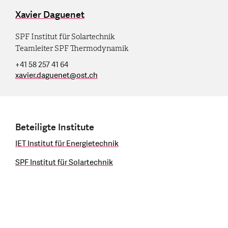
Xavier Daguenet
SPF Institut für Solartechnik
Teamleiter SPF Thermodynamik
+41 58 257 41 64
xavier.daguenet
@
ost.ch
Beteiligte Institute
IET Institut für Energietechnik
SPF Institut für Solartechnik