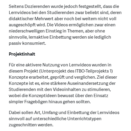
Seitens Dozierenden wurde jedoch festgestellt, dass die
Lernvideos bei den Studierenden zwar beliebt sind, deren
didaktischer Mehrwert aber noch bei weitem nicht voll
ausgeschöpft wird. Die Videos ermöglichen zwar einen
niederschwelligen Einstieg in Themen, aber ohne
sinnvolle, lernaktive Einbettung werden sie lediglich
passiv konsumiert.
Projektinhalt
Für eine aktivere Nutzung von Lernvideos wurden in
diesem Projekt (Unterprojekt des ITBO-Teilprojekts 1)
Konzepte erarbeitet, geprüft und verglichen. Ziel dieser
Konzepte ist es, eine stärkere Auseinandersetzung der
Studierenden mit den Videoinhalten zu stimulieren,
wobei die Konzeptideen bewusst über den Einsatz
simpler Fragebögen hinaus gehen sollten.
Dabei sollen Art, Umfang und Einbettung der Lernvideos
sinnvoll auf unterschiedliche Unterrichtstypen
zugeschnitten werden.