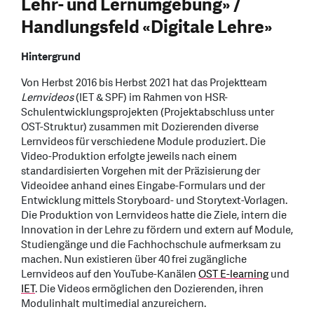
Lehr- und Lernumgebung» /
Handlungsfeld «Digitale Lehre»
Hintergrund
Von Herbst 2016 bis Herbst 2021 hat das Projektteam
Lernvideos
(IET & SPF) im Rahmen von HSR-
Schulentwicklungsprojekten (Projektabschluss unter
OST-Struktur) zusammen mit Dozierenden diverse
Lernvideos für verschiedene Module produziert. Die
Video-Produktion erfolgte jeweils nach einem
standardisierten Vorgehen mit der Präzisierung der
Videoidee anhand eines Eingabe-Formulars und der
Entwicklung mittels Storyboard- und Storytext-Vorlagen.
Die Produktion von Lernvideos hatte die Ziele, intern die
Innovation in der Lehre zu fördern und extern auf Module,
Studiengänge und die Fachhochschule aufmerksam zu
machen. Nun existieren über 40 frei zugängliche
Lernvideos auf den YouTube-Kanälen
OST E-learning
und
IET
. Die Videos ermöglichen den Dozierenden, ihren
Modulinhalt multimedial anzureichern.