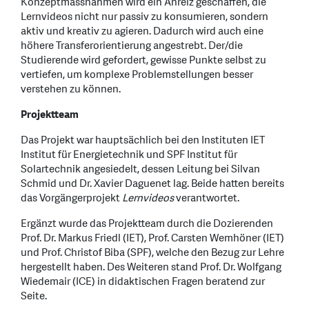
Konzeptmassnahmen wird ein Anreiz geschaffen, die
Lernvideos nicht nur passiv zu konsumieren, sondern
aktiv und kreativ zu agieren. Dadurch wird auch eine
höhere Transferorientierung angestrebt. Der/die
Studierende wird gefordert, gewisse Punkte selbst zu
vertiefen, um komplexe Problemstellungen besser
verstehen zu können.
Projektteam
Das Projekt war hauptsächlich bei den Instituten IET
Institut für Energietechnik und SPF Institut für
Solartechnik angesiedelt, dessen Leitung bei Silvan
Schmid und Dr. Xavier Daguenet lag. Beide hatten bereits
das Vorgängerprojekt
Lernvideos
verantwortet.
Ergänzt wurde das Projektteam durch die Dozierenden
Prof. Dr. Markus Friedl (IET), Prof. Carsten Wemhöner (IET)
und Prof. Christof Biba (SPF), welche den Bezug zur Lehre
hergestellt haben. Des Weiteren stand Prof. Dr. Wolfgang
Wiedemair (ICE) in didaktischen Fragen beratend zur
Seite.