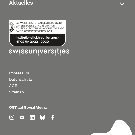
Aktuelles
Impressum
Datenschutz
AGB
Sitemap
OST auf Social Media
find us on: instagram
find us on: youtube
find us on: linkedin
find us on: bluesky
find us on: facebook