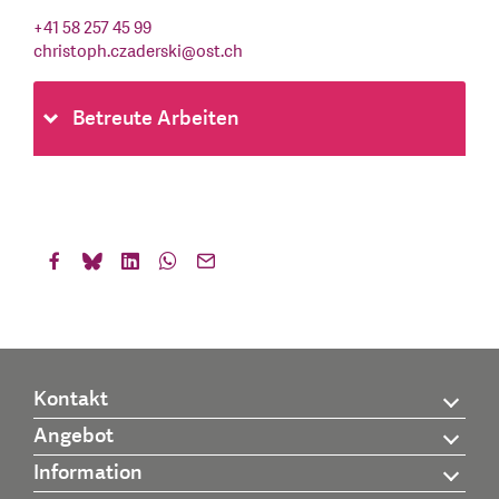
+41 58 257 45 99
christoph.czaderski
@
ost.ch
Betreute Arbeiten
Kontakt
Angebot
Information