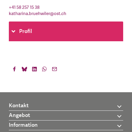
+41 58 257 15 38
katharina.bruehwiler
@
ost.ch
Profil
Kontakt
Angebot
Information