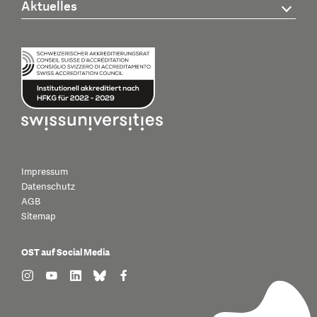
Aktuelles
Impressum
Datenschutz
AGB
Sitemap
OST auf Social Media
find us on: instagram
find us on: youtube
find us on: linkedin
find us on: bluesky
find us on: facebook