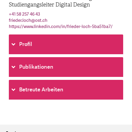
Studiengangsleiter Digital Design
+41 58 257 46 43
frieder.loch
@
ost.ch
https://www.linkedin.com/in/frieder-loch-5ba51ba7/
Profil
Publikationen
Betreute Arbeiten