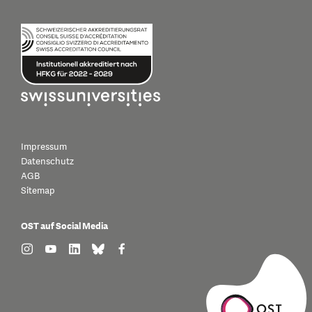
Impressum
Datenschutz
AGB
Sitemap
OST auf Social Media
find us on: instagram
find us on: youtube
find us on: linkedin
find us on: bluesky
find us on: facebook