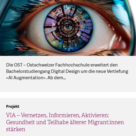
Die OST – Ostschweizer Fachhochschule erweitert den
Bachelorstudiengang Digital Design um die neue Vertiefung
«AI Augmentation». Ab dem...
Projekt
VIA – Vernetzen, Informieren, Aktivieren:
Gesundheit und Teilhabe älterer Migrant:innen
stärken