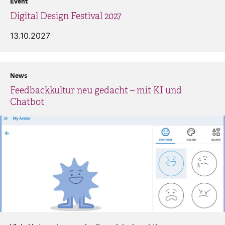
Event
Digital Design Festival 2027
13.10.2027
News
Feedbackkultur neu gedacht – mit KI und
Chatbot