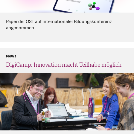
Paper der OST auf internationaler Bildungskonferenz
angenommen
News
DigiCamp: Innovation macht Teilhabe möglich