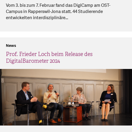
Vom 3. bis zum 7. Februar fand das DigiCamp am OST-
Campus in Rapperswil-Jona statt. 44 Studierende
entwickelten interdisziplinäre...
News
Prof. Frieder Loch beim Release des
DigitalBarometer 2024