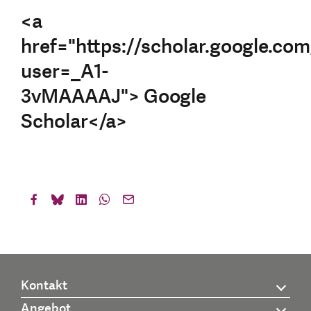
<a
href="https://scholar.google.com
user=_A1-
3vMAAAAJ"> Google
Scholar</a>
Kontakt
Angebot