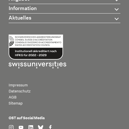
Information
Aktuelles
Impressum
Datenschutz
AGB
Sitemap
OST auf Social Media
find us on: instagram
find us on: youtube
find us on: linkedin
find us on: bluesky
find us on: facebook