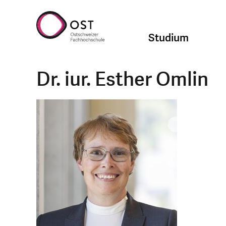
Studium
Dr. iur. Esther Omlin