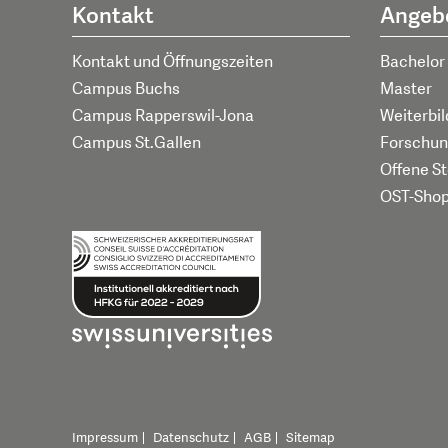
Kontakt
Angeb
Kontakt und Öffnungszeiten
Bachelor
Campus Buchs
Master
Campus Rapperswil-Jona
Weiterbi
Campus St.Gallen
Forschun
Offene St
OST-Sho
Impressum
Datenschutz
AGB
Sitemap