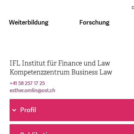
D
Weiterbildung
Forschung
IFL Institut für Finance und Law
Kompetenzzentrum Business Law
+41 58 257 17 25
esther.omlin
@
ost.ch
Profil