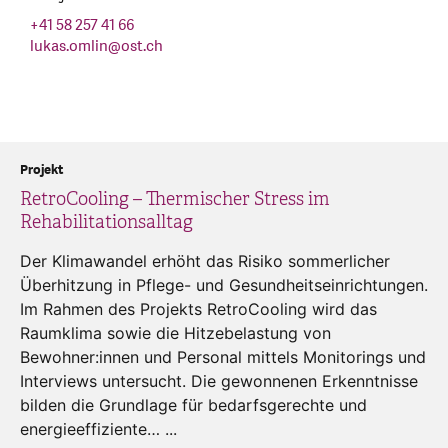
+41 58 257 41 66
lukas.omlin
@
ost.ch
Projekt
RetroCooling – Thermischer Stress im
Rehabilitationsalltag
Der Klimawandel erhöht das Risiko sommerlicher
Überhitzung in Pflege- und Gesundheitseinrichtungen.
Im Rahmen des Projekts RetroCooling wird das
Raumklima sowie die Hitzebelastung von
Bewohner:innen und Personal mittels Monitorings und
Interviews untersucht. Die gewonnenen Erkenntnisse
bilden die Grundlage für bedarfsgerechte und
energieeffiziente… ...