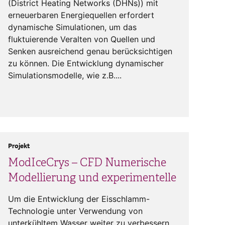
(District Heating Networks (DHNs)) mit
erneuerbaren Energiequellen erfordert
dynamische Simulationen, um das
fluktuierende Veralten von Quellen und
Senken ausreichend genau berücksichtigen
zu können. Die Entwicklung dynamischer
Simulationsmodelle, wie z.B....
Projekt
ModIceCrys – CFD Numerische
Modellierung und experimentelle
Um die Entwicklung der Eisschlamm-
Technologie unter Verwendung von
unterkühltem Wasser weiter zu verbessern,