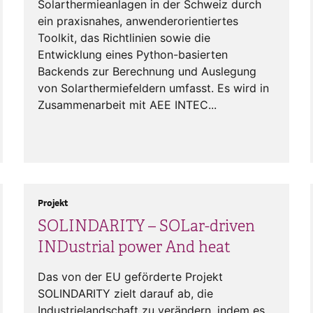
Solarthermieanlagen in der Schweiz durch
ein praxisnahes, anwenderorientiertes
Toolkit, das Richtlinien sowie die
Entwicklung eines Python-basierten
Backends zur Berechnung und Auslegung
von Solarthermiefeldern umfasst. Es wird in
Zusammenarbeit mit AEE INTEC...
Projekt
SOLINDARITY – SOLar-driven
INDustrial power And heat
Das von der EU geförderte Projekt
SOLINDARITY zielt darauf ab, die
Industrielandschaft zu verändern, indem es