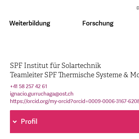
D
Weiterbildung
Forschung
SPF Institut für Solartechnik
Teamleiter SPF Thermische Systeme & Mo
+41 58 257 42 61
ignacio.gurruchaga
@
ost.ch
https://orcid.org/my-orcid?orcid=0009-0006-3167-620
Profil