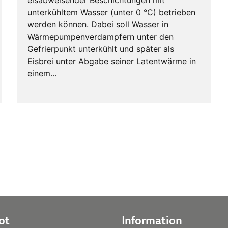
eisabweisender Beschichtungen mit
unterkühltem Wasser (unter 0 °C) betrieben
werden können. Dabei soll Wasser in
Wärmepumpenverdampfern unter den
Gefrierpunkt unterkühlt und später als
Eisbrei unter Abgabe seiner Latentwärme in
einem...
ot
Information