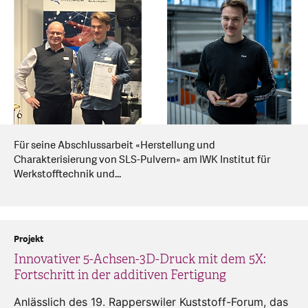
Für seine Abschlussarbeit «Herstellung und
Charakterisierung von SLS-Pulvern» am IWK Institut für
Werkstofftechnik und...
Projekt
Innovativer 5-Achsen-3D-Druck mit dem 5X:
Fortschritt in der additiven Fertigung
Anlässlich des 19. Rapperswiler Kuststoff-Forum, das