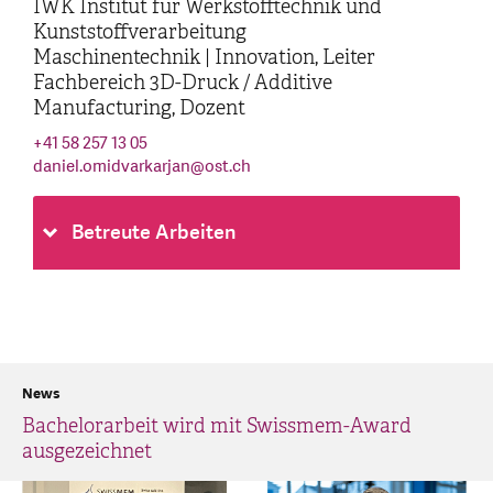
IWK Institut für Werkstofftechnik und
Kunststoffverarbeitung
Maschinentechnik | Innovation, Leiter
Fachbereich 3D-Druck / Additive
Manufacturing, Dozent
+41 58 257 13 05
daniel.omidvarkarjan
@
ost.ch
Betreute Arbeiten
News
Bachelorarbeit wird mit Swissmem-Award
ausgezeichnet