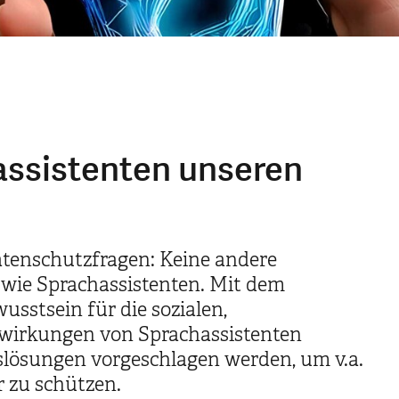
assistenten unseren
tenschutzfragen: Keine andere
l wie Sprachassistenten. Mit dem
wusstsein für die sozialen,
swirkungen von Sprachassistenten
slösungen vorgeschlagen werden, um v.a.
r zu schützen.