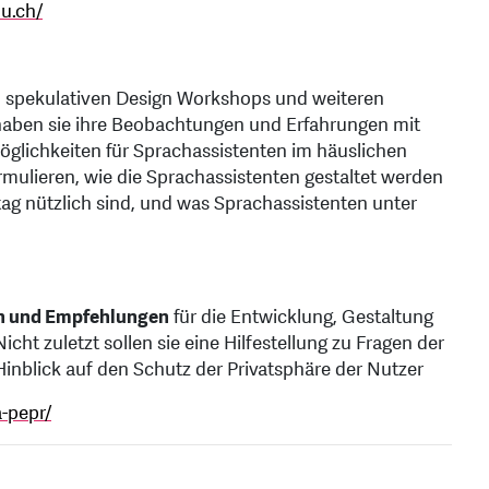
lu.ch/
n spekulativen Design Workshops und weiteren
 haben sie ihre Beobachtungen und Erfahrungen mit
öglichkeiten für Sprachassistenten im häuslichen
ormulieren, wie die Sprachassistenten gestaltet werden
tag nützlich sind, und was Sprachassistenten unter
en und Empfehlungen
für die Entwicklung, Gestaltung
ht zuletzt sollen sie eine Hilfestellung zu Fragen der
inblick auf den Schutz der Privatsphäre der Nutzer
a-pepr/