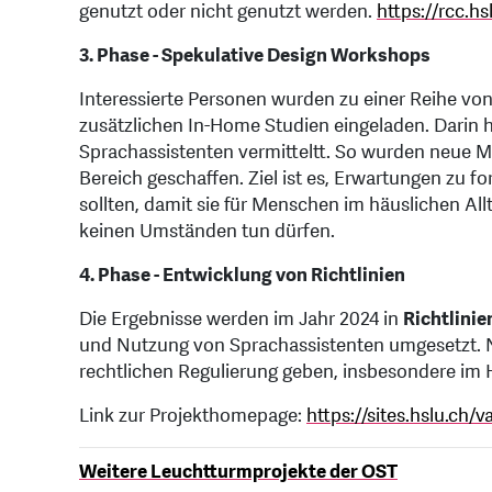
genutzt oder nicht genutzt werden.
https://rcc.hs
3. Phase - Spekulative Design Workshops
Interessierte Personen wurden zu einer Reihe vo
zusätzlichen In-Home Studien eingeladen. Darin
Sprachassistenten vermitteltt. So wurden neue M
Bereich geschaffen. Ziel ist es, Erwartungen zu f
sollten, damit sie für Menschen im häuslichen All
keinen Umständen tun dürfen.
4. Phase - Entwicklung von Richtlinien
Die Ergebnisse werden im Jahr 2024 in
Richtlini
und Nutzung von Sprachassistenten umgesetzt. Nic
rechtlichen Regulierung geben, insbesondere im H
Link zur Projekthomepage:
https://sites.hslu.ch/v
Weitere Leuchtturmprojekte der OST