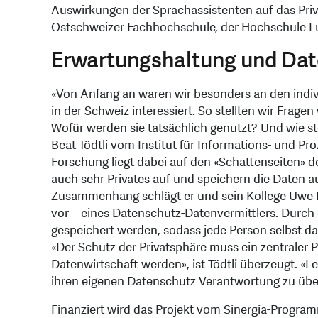
Auswirkungen der Sprachassistenten auf das Priv
Ostschweizer Fachhochschule, der Hochschule Luz
Erwartungshaltung und Da
«Von Anfang an waren wir besonders an den indiv
in der Schweiz interessiert. So stellten wir Fra
Wofür werden sie tatsächlich genutzt? Und wie st
Beat Tödtli vom Institut für Informations- und 
Forschung liegt dabei auf den «Schattenseiten» d
auch sehr Privates auf und speichern die Daten auf
Zusammenhang schlägt er und sein Kollege Uwe Ri
vor – eines Datenschutz-Datenvermittlers. Durch
gespeichert werden, sodass jede Person selbst da
«Der Schutz der Privatsphäre muss ein zentraler 
Datenwirtschaft werden», ist Tödtli überzeugt. «L
ihren eigenen Datenschutz Verantwortung zu über
Finanziert wird das Projekt vom Sinergia-Progra