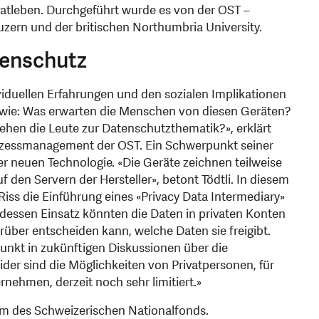
atleben. Durchgeführt wurde es von der OST –
ern und der britischen Northumbria University.
tenschutz
iduellen Erfahrungen und den sozialen Implikationen
gen wie: Was erwarten die Menschen von diesen Geräten?
ehen die Leute zur Datenschutzthematik?», erklärt
Prozessmanagement der OST. Ein Schwerpunkt seiner
er neuen Technologie. «Die Geräte zeichnen teilweise
 den Servern der Hersteller», betont Tödtli. In diesem
ss die Einführung eines «Privacy Data Intermediary»
 dessen Einsatz könnten die Daten in privaten Konten
rüber entscheiden kann, welche Daten sie freigibt.
Punkt in zukünftigen Diskussionen über die
eider sind die Möglichkeiten von Privatpersonen, für
nehmen, derzeit noch sehr limitiert.»
mm des Schweizerischen Nationalfonds.