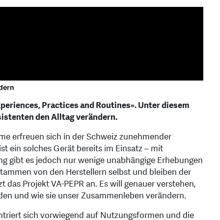
dern
xperiences, Practices and Routines». Unter diesem
sistenten den Alltag verändern.
ome erfreuen sich in der Schweiz zunehmender
st ein solches Gerät bereits im Einsatz – mit
tung gibt es jedoch nur wenige unabhängige Erhebungen
stammen von den Herstellern selbst und bleiben der
zt das Projekt VA-PEPR an. Es will genauer verstehen,
erden und wie sie unser Zusammenleben verändern.
entriert sich vorwiegend auf Nutzungsformen und die