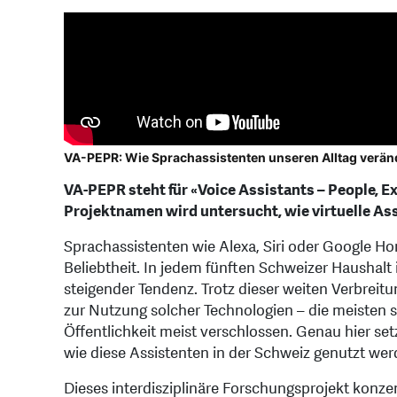
VA-PEPR: Wie Sprachassistenten unseren Alltag verän
VA-PEPR steht für «Voice Assistants – People, E
Projektnamen wird untersucht, wie virtuelle As
Sprachassistenten wie Alexa, Siri oder Google H
Beliebtheit. In jedem fünften Schweizer Haushalt i
steigender Tendenz. Trotz dieser weiten Verbrei
zur Nutzung solcher Technologien – die meisten 
Öffentlichkeit meist verschlossen. Genau hier set
wie diese Assistenten in der Schweiz genutzt w
Dieses interdisziplinäre Forschungsprojekt konz