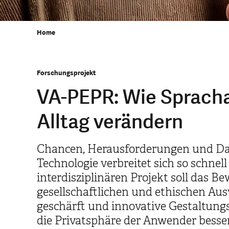
Home
Forschungsprojekt
VA-PEPR: Wie Sprach
Alltag verändern
Chancen, Herausforderungen und Da
Technologie verbreitet sich so schnel
interdisziplinären Projekt soll das Be
gesellschaftlichen und ethischen Au
geschärft und innovative Gestaltung
die Privatsphäre der Anwender besse