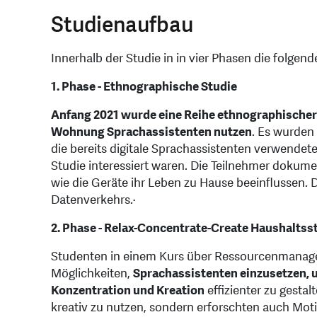
Studienaufbau
Innerhalb der Studie in in vier Phasen die folgen
1. Phase - Ethnographische Studie
Anfang 2021 wurde eine Reihe ethnographischer 
Wohnung Sprachassistenten nutzen
. Es wurden
die bereits digitale Sprachassistenten verwendet
Studie interessiert waren. Die Teilnehmer dokumen
wie die Geräte ihr Leben zu Hause beeinflussen. 
Datenverkehrs.·
2. Phase - Relax-Concentrate-Create Haushaltss
Studenten in einem Kurs über Ressourcenmanag
Möglichkeiten,
Sprachassistenten einzusetzen, 
Konzentration und Kreation
effizienter zu gesta
kreativ zu nutzen, sondern erforschten auch Mot