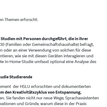
den Themen erforscht:
Studien mit Personen durchgeführt, die in ihrer
 30 (Familien oder Gemeinschaftshaushalte) befragt,
en oder an einer Verwendung von solchen für diese
tieren, wie sie mit diesen Geräten interagieren und
Die In-Home-Studie umfasst optional eine Analyse des
tudie Studierende
ement der HSLU erforschten und dokumentierten
um den Kreativitätszyklus von Entspannung,
lten. Sie fanden nicht nur neue Wege, Sprachassistenten
ivationen und Gründe, warum diese in der Praxis