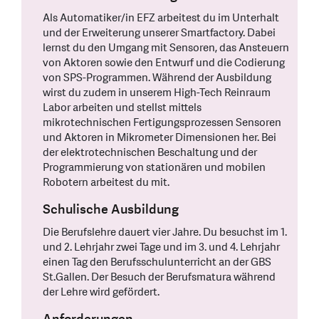
Als Automatiker/in EFZ arbeitest du im Unterhalt
und der Erweiterung unserer Smartfactory. Dabei
lernst du den Umgang mit Sensoren, das Ansteuern
von Aktoren sowie den Entwurf und die Codierung
von SPS-Programmen. Während der Ausbildung
wirst du zudem in unserem High-Tech Reinraum
Labor arbeiten und stellst mittels
mikrotechnischen Fertigungsprozessen Sensoren
und Aktoren in Mikrometer Dimensionen her. Bei
der elektrotechnischen Beschaltung und der
Programmierung von stationären und mobilen
Robotern arbeitest du mit.
Schulische Ausbildung
Die Berufslehre dauert vier Jahre. Du besuchst im 1.
und 2. Lehrjahr zwei Tage und im 3. und 4. Lehrjahr
einen Tag den Berufsschulunterricht an der GBS
St.Gallen. Der Besuch der Berufsmatura während
der Lehre wird gefördert.