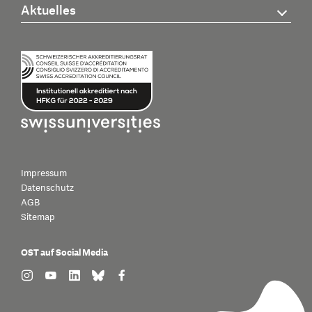
Aktuelles
Impressum
Datenschutz
AGB
Sitemap
OST auf Social Media
find us on: instagram
find us on: youtube
find us on: linkedin
find us on: bluesky
find us on: facebook