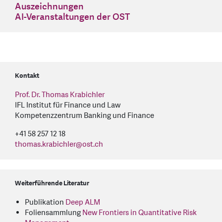
Auszeichnungen
AI-Veranstaltungen der OST
Kontakt
Prof. Dr. Thomas Krabichler
IFL Institut für Finance und Law
Kompetenzzentrum Banking und Finance
+41 58 257 12 18
thomas.krabichler
@
ost.ch
Weiterführende Literatur
Publikation
Deep ALM
Foliensammlung
New Frontiers in Quantitative Risk