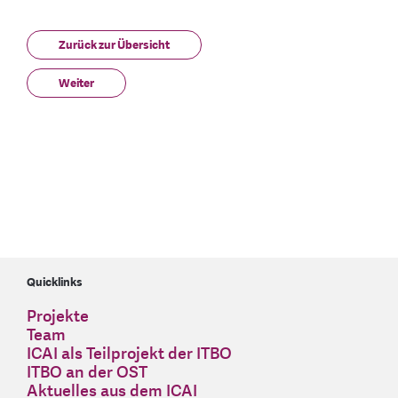
Zurück zur Übersicht
Weiter
Quicklinks
Projekte
Team
ICAI als Teilprojekt der ITBO
ITBO an der OST
Aktuelles aus dem ICAI