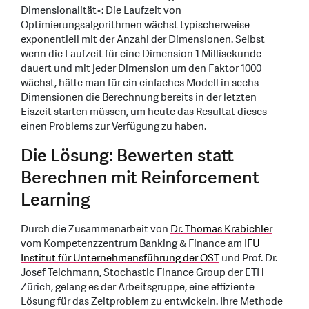
Dimensionalität»: Die Laufzeit von
Optimierungsalgorithmen wächst typischerweise
exponentiell mit der Anzahl der Dimensionen. Selbst
wenn die Laufzeit für eine Dimension 1 Millisekunde
dauert und mit jeder Dimension um den Faktor 1000
wächst, hätte man für ein einfaches Modell in sechs
Dimensionen die Berechnung bereits in der letzten
Eiszeit starten müssen, um heute das Resultat dieses
einen Problems zur Verfügung zu haben.
Die Lösung: Bewerten statt
Berechnen mit Reinforcement
Learning
Durch die Zusammenarbeit von
Dr. Thomas Krabichler
vom Kompetenzzentrum Banking & Finance am
IFU
Institut für Unternehmensführung der OST
und Prof. Dr.
Josef Teichmann, Stochastic Finance Group der ETH
Zürich, gelang es der Arbeitsgruppe, eine effiziente
Lösung für das Zeitproblem zu entwickeln. Ihre Methode