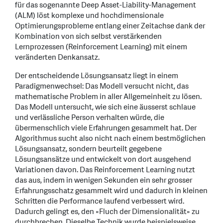
für das sogenannte Deep Asset-Liability-Management
(ALM) löst komplexe und hochdimensionale
Optimierungsprobleme entlang einer Zeitachse dank der
Kombination von sich selbst verstärkenden
Lernprozessen (Reinforcement Learning) mit einem
veränderten Denkansatz.
Der entscheidende Lösungsansatz liegt in einem
Paradigmenwechsel: Das Modell versucht nicht, das
mathematische Problem in aller Allgemeinheit zu lösen.
Das Modell untersucht, wie sich eine äusserst schlaue
und verlässliche Person verhalten würde, die
übermenschlich viele Erfahrungen gesammelt hat. Der
Algorithmus sucht also nicht nach einem bestmöglichen
Lösungsansatz, sondern beurteilt gegebene
Lösungsansätze und entwickelt von dort ausgehend
Variationen davon. Das Reinforcement Learning nutzt
das aus, indem in wenigen Sekunden ein sehr grosser
Erfahrungsschatz gesammelt wird und dadurch in kleinen
Schritten die Performance laufend verbessert wird.
Dadurch gelingt es, den «Fluch der Dimensionalität» zu
durchbrechen. Dieselbe Technik wurde beispielsweise