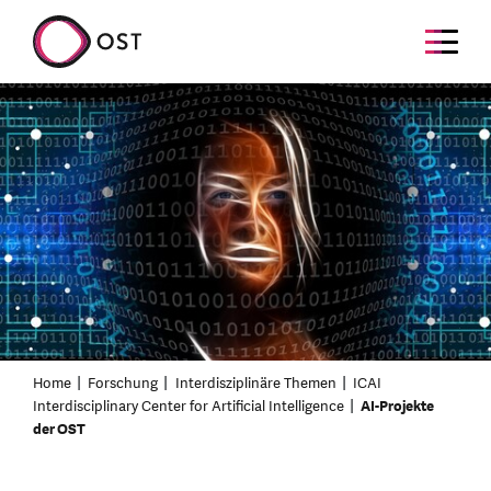
Home
Forschung
Interdisziplinäre Themen
ICAI
Interdisciplinary Center for Artificial Intelligence
AI-Projekte
der OST