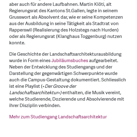
aber auch für andere Laufbahnen. Martin Klöti, alt
Regierungsrat des Kantons St.Gallen, legte in seinem
Grusswort als Absolvent dar, wie er seine Kompetenzen
aus der Ausbildung in seine Tätigkeit als Stadtrat von
Rapperswil (Realisierung des Holzstegs nach Hurden)
oder als Regierungsrat (Klanghaus Toggenburg) nutzen
konnte.
Die Geschichte der Landschaftsarchitekturausbildung
wurde in Form eines
Jubiläumsbuches
aufgearbeitet.
Neben der Entwicklung des Studiengangs und der
Darstellung der gegenwärtigen Schwerpunkte wurde
auch die Campus-Gestaltung dokumentiert. Schliesslich
ist eine Playlist («
Der Groove der
Landschaftsarchitektur»)
enthalten, die Musik vereint,
welche Studierende, Dozierende und Absolvierende mit
ihrer Disziplin verbinden.
Mehr zum Studiengang Landschaftsarchitektur