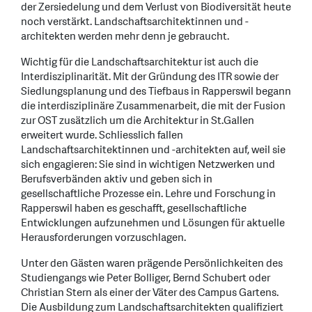
der Zersiedelung und dem Verlust von Biodiversität heute
noch verstärkt. Landschaftsarchitektinnen und -
architekten werden mehr denn je gebraucht.
Wichtig für die Landschaftsarchitektur ist auch die
Interdisziplinarität. Mit der Gründung des ITR sowie der
Siedlungsplanung und des Tiefbaus in Rapperswil begann
die interdisziplinäre Zusammenarbeit, die mit der Fusion
zur OST zusätzlich um die Architektur in St.Gallen
erweitert wurde. Schliesslich fallen
Landschaftsarchitektinnen und -architekten auf, weil sie
sich engagieren: Sie sind in wichtigen Netzwerken und
Berufsverbänden aktiv und geben sich in
gesellschaftliche Prozesse ein. Lehre und Forschung in
Rapperswil haben es geschafft, gesellschaftliche
Entwicklungen aufzunehmen und Lösungen für aktuelle
Herausforderungen vorzuschlagen.
Unter den Gästen waren prägende Persönlichkeiten des
Studiengangs wie Peter Bolliger, Bernd Schubert oder
Christian Stern als einer der Väter des Campus Gartens.
Die Ausbildung zum Landschaftsarchitekten qualifiziert