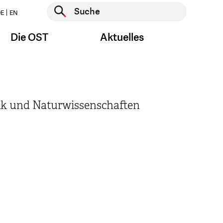
Suche starten
E
EN
Suche starten
Die OST
Aktuelles
 und Naturwissenschaften