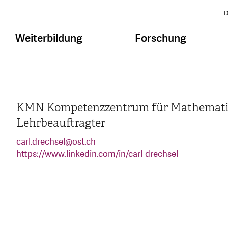
D
Weiterbildung
Forschung
KMN Kompetenzzentrum für Mathematik
Lehrbeauftragter
carl.drechsel
@
ost.ch
https://www.linkedin.com/in/carl-drechsel