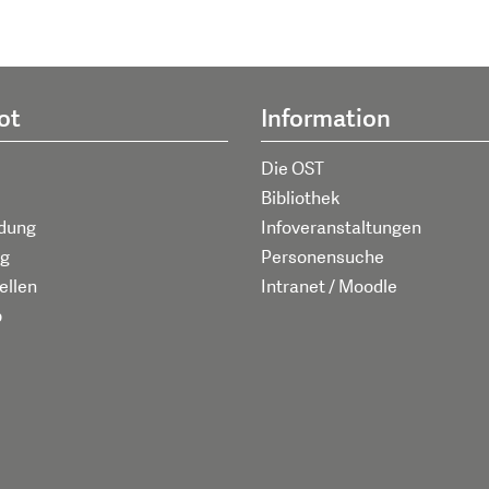
ot
Information
Die OST
Bibliothek
ldung
Infoveranstaltungen
g
Personensuche
ellen
Intranet / Moodle
p