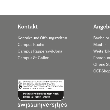
Kontakt
Angeb
Kontakt und Öffnungszeiten
Bachelor
Campus Buchs
Master
Campus Rapperswil-Jona
Weiterbi
Campus St.Gallen
Forschun
Offene St
OST-Sho