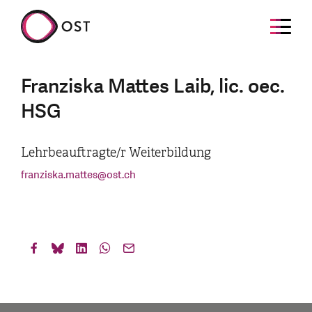
Franziska Mattes Laib, lic. oec.
HSG
Lehrbeauftragte/r Weiterbildung
franziska.mattes
@
ost.ch