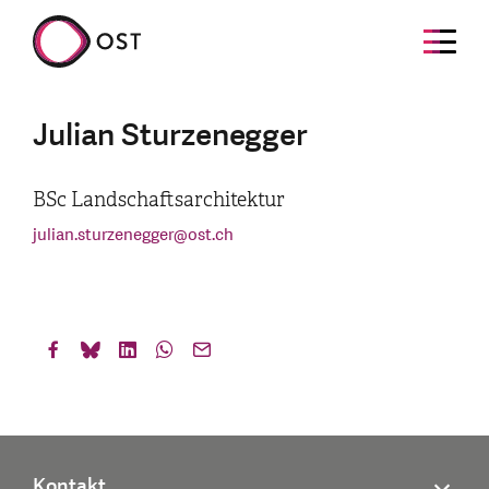
Julian Sturzenegger
BSc Landschaftsarchitektur
julian.sturzenegger
@
ost.ch
Kontakt