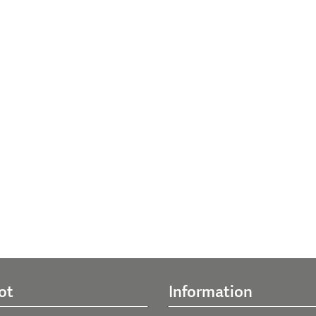
ot
Information