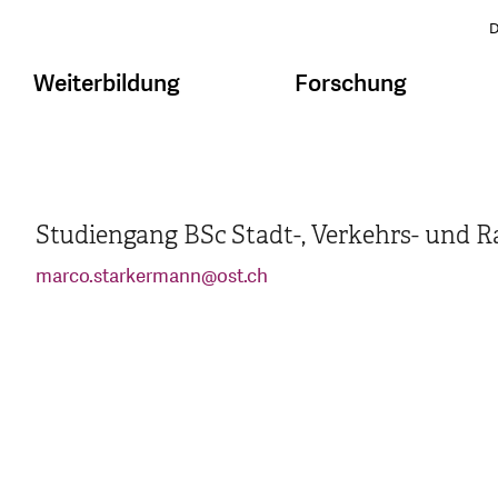
D
Weiterbildung
Forschung
Studiengang BSc Stadt-, Verkehrs- und
marco.starkermann
@
ost.ch