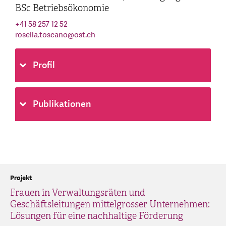
BSc Betriebsökonomie
+41 58 257 12 52
rosella.toscano
@
ost.ch
Profil
Publikationen
Projekt
Frauen in Verwaltungsräten und
Geschäftsleitungen mittelgrosser Unternehmen:
Lösungen für eine nachhaltige Förderung