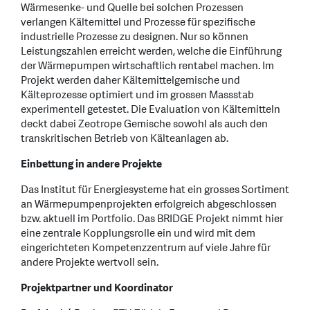
Wärmesenke- und Quelle bei solchen Prozessen
verlangen Kältemittel und Prozesse für spezifische
industrielle Prozesse zu designen. Nur so können
Leistungszahlen erreicht werden, welche die Einführung
der Wärmepumpen wirtschaftlich rentabel machen. Im
Projekt werden daher Kältemittelgemische und
Kälteprozesse optimiert und im grossen Massstab
experimentell getestet. Die Evaluation von Kältemitteln
deckt dabei Zeotrope Gemische sowohl als auch den
transkritischen Betrieb von Kälteanlagen ab.
Einbettung in andere Projekte
Das Institut für Energiesysteme hat ein grosses Sortiment
an Wärmepumpenprojekten erfolgreich abgeschlossen
bzw. aktuell im Portfolio. Das BRIDGE Projekt nimmt hier
eine zentrale Kopplungsrolle ein und wird mit dem
eingerichteten Kompetenzzentrum auf viele Jahre für
andere Projekte wertvoll sein.
Projektpartner und Koordinator