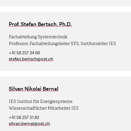
Prof. Stefan Bertsch, Ph.D.
Fachabteilung Systemtechnik
Professor, Fachabteilungsleiter SYS, Institutsleiter IES
+41 58 257 34 69
stefan.bertsch
@
ost.ch
Silvan Nikolai Bernal
IES Institut für Energiesysteme
Wissenschaftlicher Mitarbeiter IES
+41 58 257 31 82
silvan.bernal
@
ost.ch