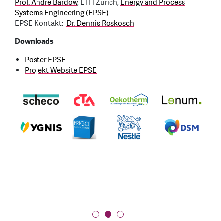
Prof. André Bardow
, ETH Zürich,
Energy and Process
Systems Engineering (EPSE)
EPSE Kontakt:
Dr. Dennis Roskosch
Downloads
Poster EPSE
Projekt Website EPSE