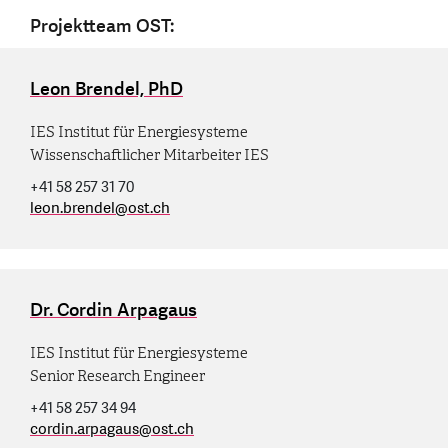
Projektteam OST:
Leon Brendel, PhD
IES Institut für Energiesysteme
Wissenschaftlicher Mitarbeiter IES
+41 58 257 31 70
leon.brendel
@
ost.ch
Dr. Cordin Arpagaus
IES Institut für Energiesysteme
Senior Research Engineer
+41 58 257 34 94
cordin.arpagaus
@
ost.ch