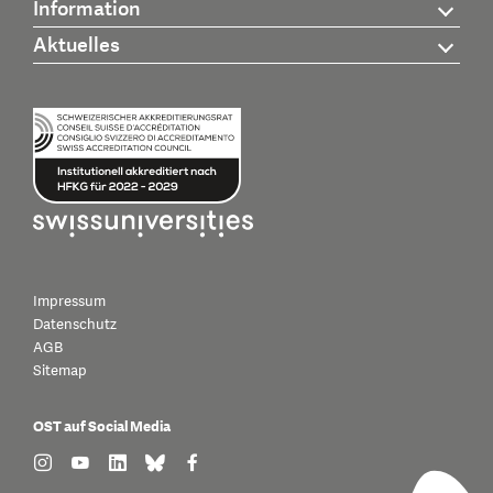
Information
Aktuelles
Impressum
Datenschutz
AGB
Sitemap
OST auf Social Media
find us on: instagram
find us on: youtube
find us on: linkedin
find us on: bluesky
find us on: facebook