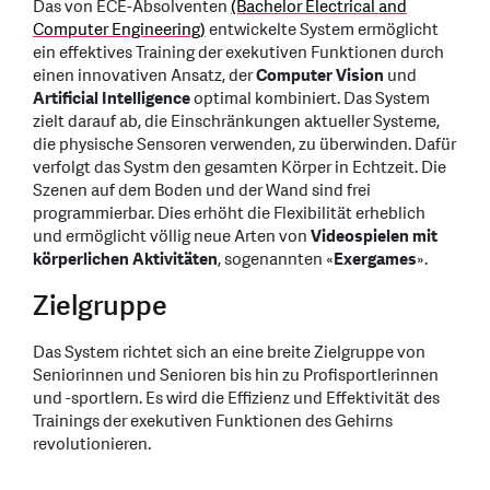
Das von ECE-Absolventen
(Bachelor Electrical and
Computer Engineering)
entwickelte System ermöglicht
ein effektives Training der exekutiven Funktionen durch
einen innovativen Ansatz, der
Computer Vision
und
Artificial Intelligence
optimal kombiniert. Das System
zielt darauf ab, die Einschränkungen aktueller Systeme,
die physische Sensoren verwenden, zu überwinden. Dafür
verfolgt das Systm den gesamten Körper in Echtzeit. Die
Szenen auf dem Boden und der Wand sind frei
programmierbar. Dies erhöht die Flexibilität erheblich
und ermöglicht völlig neue Arten von
Videospielen mit
körperlichen Aktivitäten
, sogenannten «
Exergames
».
Zielgruppe
Das System richtet sich an eine breite Zielgruppe von
Seniorinnen und Senioren bis hin zu Profisportlerinnen
und -sportlern. Es wird die Effizienz und Effektivität des
Trainings der exekutiven Funktionen des Gehirns
revolutionieren.