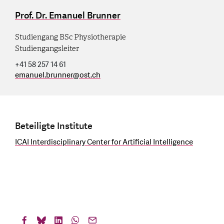
Prof. Dr. Emanuel Brunner
Studiengang BSc Physiotherapie
Studiengangsleiter
+41 58 257 14 61
emanuel.brunner
@
ost.ch
Beteiligte Institute
ICAI Interdisciplinary Center for Artificial Intelligence