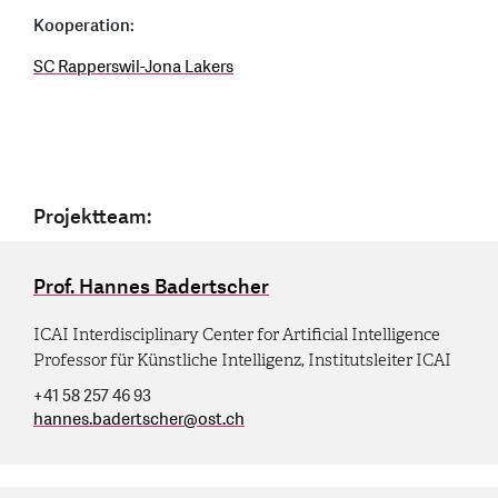
Kooperation:
SC Rapperswil-Jona Lakers
Projektteam:
Prof. Hannes Badertscher
ICAI Interdisciplinary Center for Artificial Intelligence
Professor für Künstliche Intelligenz, Institutsleiter ICAI
+41 58 257 46 93
hannes.badertscher
@
ost.ch