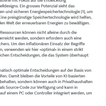
tterie mit Fokus auf die Entwicklung
ldesigns. Ein grosses Potenzial sieht das
gen und sicheren Energiespeichertechnologie [1], um
ine preisgünstige Speichertechnologie wird helfen,
len Welt der erneuerbaren Energien zu bewältigen.
Ressourcen können nicht alleine durch die
 erreicht werden, sondern erfordern auch eine
chers. Um den inflationären Einsatz der Begriffe
en, verwenden wir hier «optimal» in einem strikt
ichen Entscheidungen, die das System überhaupt
omatisch optimale Entscheidungen auf der Basis von
en. Damit bleiben die Vorteile von KI-basierten
ehalten, sondern können auch in Privathaushalten
 als Source-Code zur Verfügung und kann in
auf einem PC oder Controller integriert werden, um