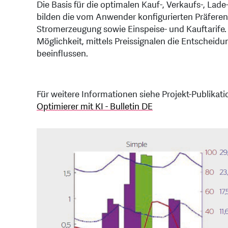
Die Basis für die optimalen Kauf-, Verkaufs-, L
bilden die vom Anwender konfigurierten Präferen
Stromerzeugung sowie Einspeise- und Kauftarife. D
Möglichkeit, mittels Preissignalen die Entsche
beeinflussen.
Für weitere Informationen siehe Projekt-Publikatio
Optimierer mit KI - Bulletin DE