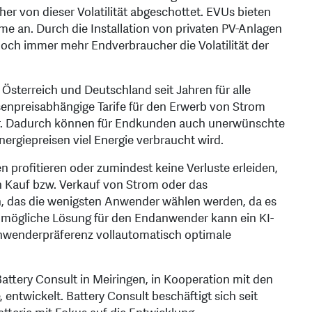
er von dieser Volatilität abgeschottet. EVUs bieten
me an. Durch die Installation von privaten PV-Anlagen
doch immer mehr Endverbraucher die Volatilität der
Österreich und Deutschland seit Jahren für alle
börsenpreisabhängige Tarife für den Erwerb von Strom
bar. Dadurch können für Endkunden auch unerwünschte
rgiepreisen viel Energie verbraucht wird.
rofitieren oder zumindest keine Verluste erleiden,
n Kauf bzw. Verkauf von Strom oder das
en, das die wenigsten Anwender wählen werden, da es
 mögliche Lösung für den Endanwender kann ein KI-
Anwenderpräferenz vollautomatisch optimale
attery Consult in Meiringen, in Kooperation mit den
entwickelt. Battery Consult beschäftigt sich seit