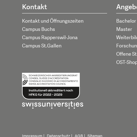
Kontakt
Angeb
Kontakt und Öffnungszeiten
Bachelor
Campus Buchs
Master
Campus Rapperswil-Jona
Weiterbi
Campus St.Gallen
Forschun
Offene St
OST-Sho
Impressum
Datenschutz
AGB
Sitemap