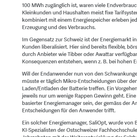
100 MWh zugänglich ist, waren viele Endverbrauch
Kleinkunden und Haushalten meist fixe Tarifsyste
kombiniert mit einem Energiespeicher erleben je
Erzeugung und des Verbrauchs.
Im Gegensatz zur Schweiz ist der Energiemarkt in 
Kunden liberalisiert. Hier sind bereits flexible, 
durch Anbieter wie Tibber oder Awattar verfüg
Konsequenzen entstehen, wenn z. B. bei hohen Ene
Will der Endanwender nun von den Schwankungen p
müsste er täglich Mikro-Entscheidungen über de
Laden/Entladen der Batterie treffen. Ein Vorgeh
jeweils nur um wenige Rappen Gewinn geht. Eine
basierter Energiemanager sein, der gemäss der 
Entscheidungen für den Anwender trifft.
Ein solcher Energiemanager, SaliOpt, wurde von B
KI-Spezialisten der Ostschweizer Fachhochschule, 