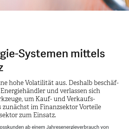
gie-Systemen mittels
z
ne hohe Volatilität aus. Deshalb beschäf­
e Energie­händler und verlassen sich
rkzeuge, um Kauf- und Verkaufs­
 zunächst im Finanz­sektor Vorteile
sektor zum Einsatz.
r Grosskunden ab einem Jahresenergieverbrauch von