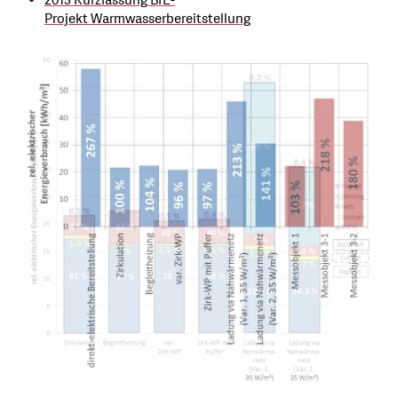
2013 Kurzfassung BfE-
Projekt Warmwasserbereitstellung