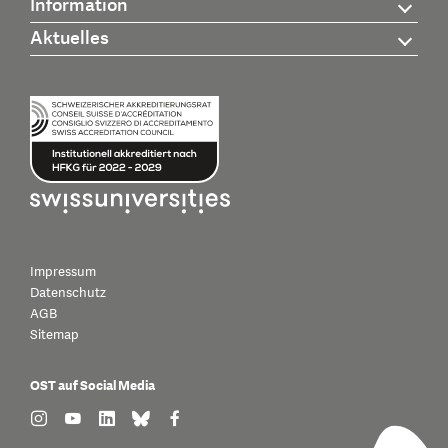
Information
Aktuelles
Impressum
Datenschutz
AGB
Sitemap
OST auf Social Media
find us on: instagram
find us on: youtube
find us on: linkedin
find us on: bluesky
find us on: facebook