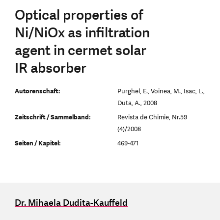
Optical properties of
Ni/NiOx as infiltration
agent in cermet solar
IR absorber
Autorenschaft:
Purghel, E., Voinea, M., Isac, L.,
Duta, A., 2008
Zeitschrift / Sammelband:
Revista de Chimie, Nr.59
(4)/2008
Seiten / Kapitel:
469-471
Dr. Mihaela Dudita-Kauffeld