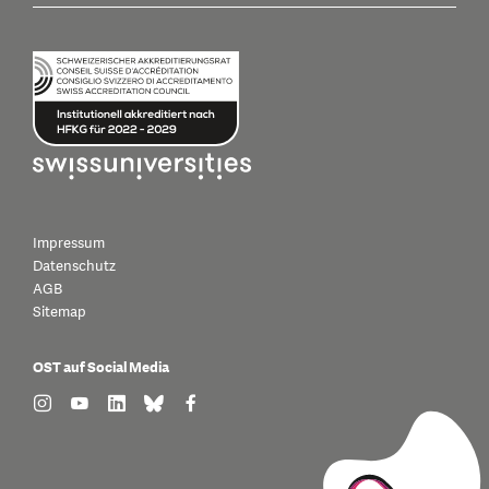
Impressum
Datenschutz
AGB
Sitemap
OST auf Social Media
find us on: instagram
find us on: youtube
find us on: linkedin
find us on: bluesky
find us on: facebook