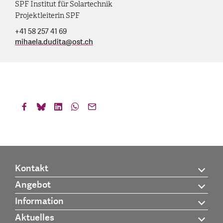
SPF Institut für Solartechnik
Projektleiterin SPF
+41 58 257 41 69
mihaela.dudita
@
ost.ch
Kontakt
Angebot
Information
Aktuelles