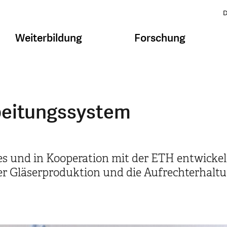
D
Weiterbildung
Forschung
beitungssystem
 und in Kooperation mit der ETH entwickelt
der Gläserproduktion und die Aufrechterhalt