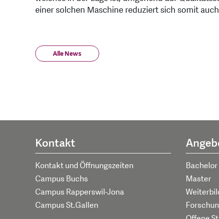
einer solchen Maschine reduziert sich somit auch 
Alle News
Kontakt
Angeb
Kontakt und Öffnungszeiten
Bachelor
Campus Buchs
Master
Campus Rapperswil-Jona
Weiterbi
Campus St.Gallen
Forschun
Offene St