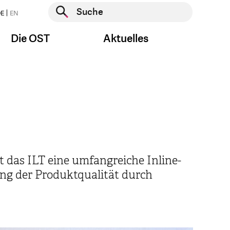
Suche starten
E
EN
Suche starten
Die OST
Aktuelles
 das ILT eine umfangreiche Inline-
ung der Produktqualität durch