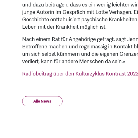
und dazu beitragen, dass es ein wenig leichter w
junge Autorin im Gespräch mit Lotte Verhagen. Ei
Geschichte enttabuisiert psychische Krankheiten u
Leben mit der Krankheit möglich ist.
Nach einem Rat für Angehörige gefragt, sagt Jenn
Betroffene machen und regelmässig in Kontakt bl
um sich selbst kümmern und die eigenen Grenzen r
verliert, kann für andere Menschen da sein.»
Radiobeitrag über den Kulturzyklus Kontrast 202
Alle News