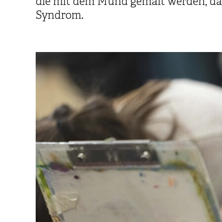
die mit dem Mund gemalt werden, das
Syndrom.