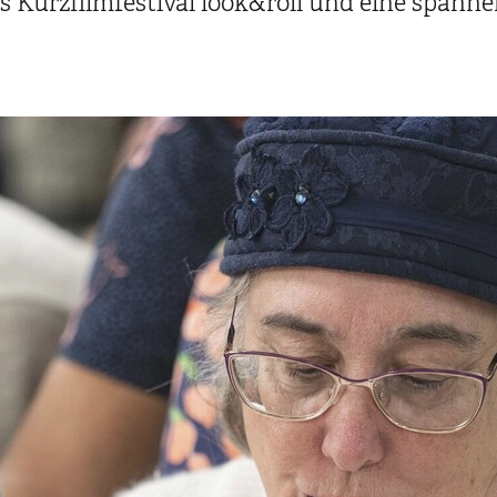
 Kurzfilmfestival look&roll und eine spanne