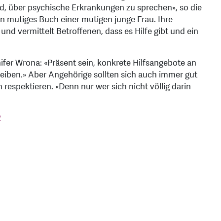
ird, über psychische Erkrankungen zu sprechen», so die
n mutiges Buch einer mutigen junge Frau. Ihre
nd vermittelt Betroffenen, dass es Hilfe gibt und ein
ifer Wrona: «Präsent sein, konkrete Hilfsangebote an
eiben.» Aber Angehörige sollten sich auch immer gut
espektieren. «Denn nur wer sich nicht völlig darin
2