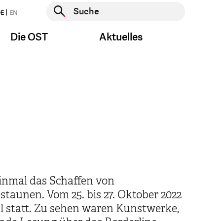
Suche starten
E
EN
Suche starten
Die OST
Aktuelles
inmal das Schaffen von
aunen. Vom 25. bis 27. Oktober 2022
l statt. Zu sehen waren Kunstwerke,