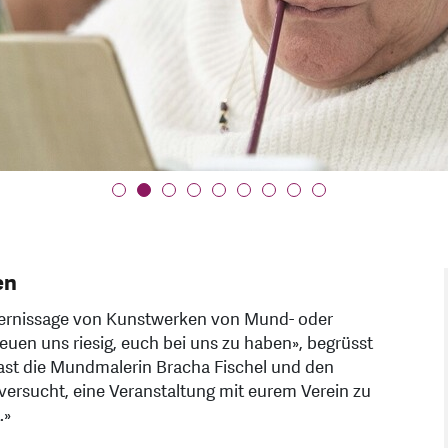
en
 Vernissage von Kunstwerken von Mund- oder
uen uns riesig, euch bei uns zu haben», begrüsst
trast die Mundmalerin Bracha Fischel und den
versucht, eine Veranstaltung mit eurem Verein zu
.»