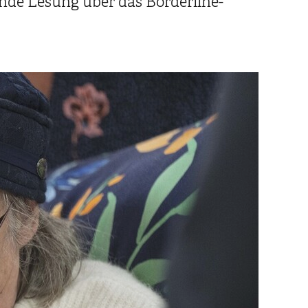
nde Lesung über das Borderline-