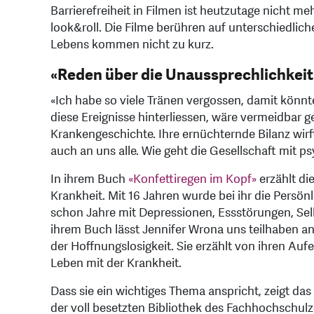
Barrierefreiheit in Filmen ist heutzutage nicht m
look&roll. Die Filme berühren auf unterschiedlic
Lebens kommen nicht zu kurz.
«Reden über die Unaussprechlichkeit
«Ich habe so viele Tränen vergossen, damit könnt
diese Ereignisse hinterliessen, wäre vermeidbar 
Krankengeschichte. Ihre ernüchternde Bilanz wirf
auch an uns alle. Wie geht die Gesellschaft mit
In ihrem Buch
«Konfettiregen im Kopf»
erzählt di
Krankheit. Mit 16 Jahren wurde bei ihr die Persönl
schon Jahre mit Depressionen, Essstörungen, Sel
ihrem Buch lässt Jennifer Wrona uns teilhaben a
der Hoffnungslosigkeit. Sie erzählt von ihren Auf
Leben mit der Krankheit.
Dass sie ein wichtiges Thema anspricht, zeigt das
der voll besetzten Bibliothek des Fachhochschul