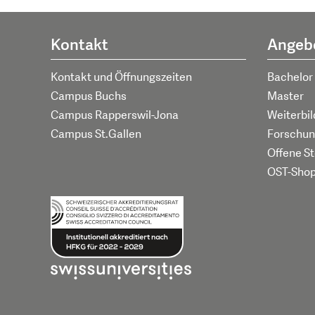
Kontakt
Angeb
Kontakt und Öffnungszeiten
Bachelor
Campus Buchs
Master
Campus Rapperswil-Jona
Weiterbi
Campus St.Gallen
Forschun
Offene St
OST-Sho