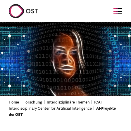
Home
Forschung
Interdisziplinäre Themen
ICAI
Interdisciplinary Center for Artificial Intelligence
AI-Projekte
der OST