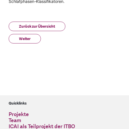
Schlafphasen-Klassifikatoren.
Zurück zur Übersicht
Weiter
Quicklinks
Projekte
Team
ICAI als Teilprojekt der ITBO