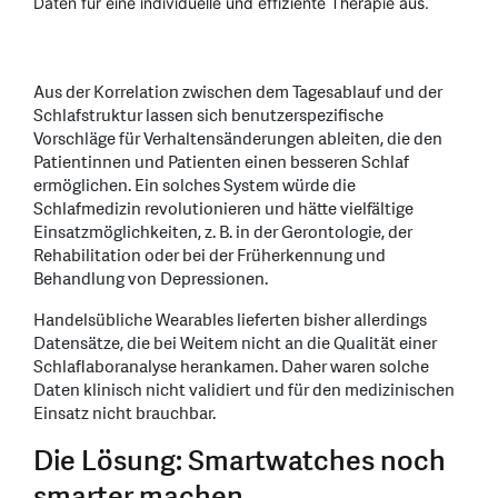
Daten für eine individuelle und effiziente Therapie aus.
Aus der Korrelation zwischen dem Tagesablauf und der
Schlafstruktur lassen sich benutzerspezifische
Vorschläge für Verhaltensänderungen ableiten, die den
Patientinnen und Patienten einen besseren Schlaf
ermöglichen. Ein solches System würde die
Schlafmedizin revolutionieren und hätte vielfältige
Einsatz­möglichkeiten, z. B. in der Gerontologie, der
Rehabilitation oder bei der Früherkennung und
Behandlung von Depressionen.
Handelsübliche Wearables lieferten bisher allerdings
Datensätze, die bei Weitem nicht an die Qualität einer
Schlaflaboranalyse herankamen. Daher waren solche
Daten klinisch nicht validiert und für den medizinischen
Einsatz nicht brauchbar.
Die Lösung: Smartwatches noch
smarter machen