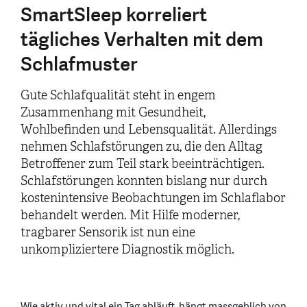
SmartSleep korreliert
tägliches Verhalten mit dem
Schlafmuster
Gute Schlafqualität steht in engem
Zusammenhang mit Gesundheit,
Wohlbefinden und Lebensqualität. Allerdings
nehmen Schlafstörungen zu, die den Alltag
Betroffener zum Teil stark beeinträchtigen.
Schlafstörungen konnten bislang nur durch
kostenintensive Beobachtungen im Schlaflabor
behandelt werden. Mit Hilfe moderner,
tragbarer Sensorik ist nun eine
unkompliziertere Diagnostik möglich.
Wie aktiv und vital ein Tag abläuft, hängt massgeblich von