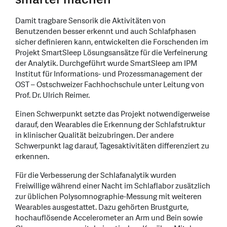
Damit tragbare Sensorik die Aktivitäten von
Benutzenden besser erkennt und auch Schlafphasen
sicher definieren kann, entwickelten die Forschenden im
Projekt SmartSleep Lösungsansätze für die Verfeinerung
der Analytik. Durchgeführt wurde SmartSleep am IPM
Institut für Informations- und Prozessmanagement der
OST – Ostschweizer Fachhochschule unter Leitung von
Prof. Dr. Ulrich Reimer.
Einen Schwerpunkt setzte das Projekt notwendigerweise
darauf, den Wearables die Erkennung der Schlafstruktur
in klinischer Qualität beizubringen. Der andere
Schwerpunkt lag darauf, Tagesaktivitäten differenziert zu
erkennen.
Für die Verbesserung der Schlafanalytik wurden
Freiwillige während einer Nacht im Schlaflabor zusätzlich
zur üblichen Polysomnographie-Messung mit weiteren
Wearables ausgestattet. Dazu gehörten Brustgurte,
hochauflösende Accelerometer an Arm und Bein sowie