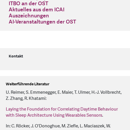
ITBO an der OST
Aktuelles aus dem ICAI
Auszeichnungen
AI-Veranstaltungen der OST
Kontakt
Weiterführende Literatur
U. Reimer, S. Emmenegger, E. Maier, T. Ulmer, H.-J. Vollbrecht,
Z. Zhang, R. Khatami:
Laying the Foundation for Correlating Daytime Behaviour
with Sleep Architecture Using Wearables Sensors
.
In: C. Röcker, J. O’Donoghue, M. Ziefle, L. Maciaszek, W.