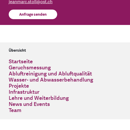
jeanmarc.stoll
@
ost.ch
Anfrage senden
Übersicht
Startseite
Geruchsmessung
Abluftreinigung und Abluftqualität
Wasser- und Abwasserbehandlung
Projekte
Infrastruktur
Lehre und Weiterbildung
News und Events
Team