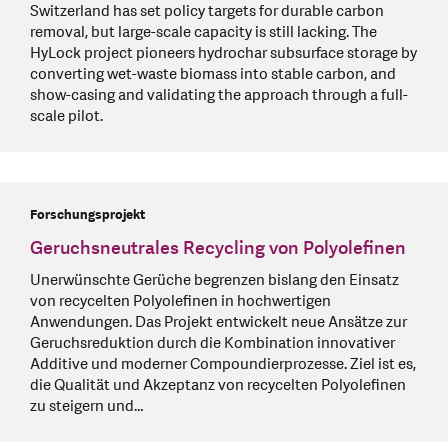
Switzerland has set policy targets for durable carbon
removal, but large-scale capacity is still lacking. The
HyLock project pioneers hydrochar subsurface storage by
converting wet-waste biomass into stable carbon, and
show-casing and validating the approach through a full-
scale pilot.
Forschungsprojekt
Geruchsneutrales Recycling von Polyolefinen
Unerwünschte Gerüche begrenzen bislang den Einsatz
von recycelten Polyolefinen in hochwertigen
Anwendungen. Das Projekt entwickelt neue Ansätze zur
Geruchsreduktion durch die Kombination innovativer
Additive und moderner Compoundierprozesse. Ziel ist es,
die Qualität und Akzeptanz von recycelten Polyolefinen
zu steigern und…