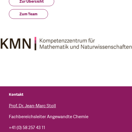
Zur Übersicht
Zum Team
Kontakt
Prof. Dr. Jean-Marc Stoll
Fachbereichsleiter Angewandte Chemie
+41 (0) 58 257 43 11