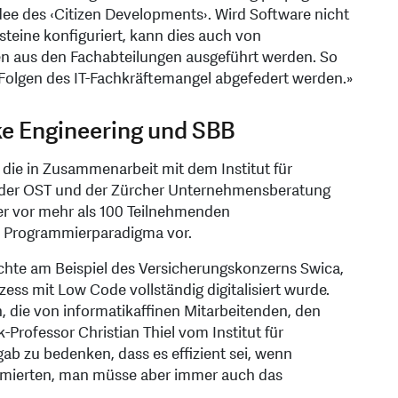
dee des ‹Citizen Developments›. Wird Software nicht
steine konfiguriert, kann dies auch von
n aus den Fachabteilungen ausgeführt werden. So
Folgen des IT-Fachkräftemangel abgefedert werden.»
e Engineering und SBB
die in Zusammenarbeit mit dem Institut für
 der OST und der Zürcher Unternehmensberatung
ter vor mehr als 100 Teilnehmenden
e Programmierparadigma vor.
ichte am Beispiel des Versicherungskonzerns Swica,
ozess mit Low Code vollständig digitalisiert wurde.
 die von informatikaffinen Mitarbeitenden, den
-Professor Christian Thiel vom Institut für
b zu bedenken, dass es effizient sei, wenn
mmierten, man müsse aber immer auch das