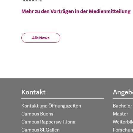
Mehr zu den Vorträgen in der Medienmitteilung
Alle News
Kontakt
Angeb
Kontakt und Öffnungszeiten
Bachelor
Campus Buchs
Master
Campus Rapperswil-Jona
Weiterbi
Campus St.Gallen
Forschun