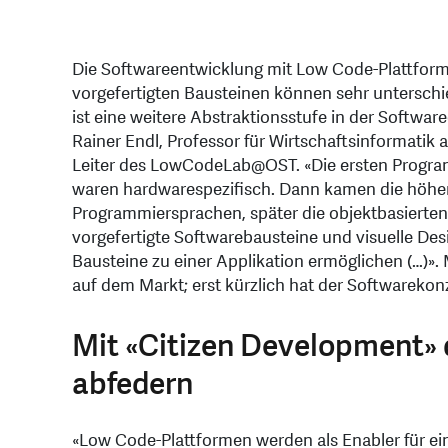
Die Softwareentwicklung mit Low Code-Plattforme
vorgefertigten Bausteinen können sehr untersc
ist eine weitere Abstraktionsstufe in der Software
Rainer Endl, Professor für Wirtschaftsinformati
Leiter des LowCodeLab@OST. «Die ersten Progr
waren hardwarespezifisch. Dann kamen die höhe
Programmiersprachen, später die objektbasierten
vorgefertigte Softwarebausteine und visuelle D
Bausteine zu einer Applikation ermöglichen (…)».
auf dem Markt; erst kürzlich hat der Softwarekon
Mit «Citizen Development» 
abfedern
«Low Code-Plattformen werden als Enabler für ei