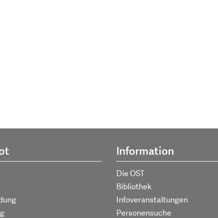
ot
Information
Die OST
Bibliothek
ldung
Infoveranstaltungen
g
Personensuche