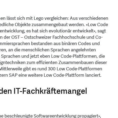
n lässt sich mit Lego vergleichen: Aus verschiedenen
hiedliche Objekte zusammengebaut werden. «Low Code
entwicklung, es hat sich evolutionär entwickelt», sagt
k an der OST – Ostschweizer Fachhochschule und Co-
ammiersprachen bestanden aus binären Codes und
ren, an die menschlichen Sprachen angelehnten
 Sprachen und jetzt eben Low Code-Plattformen, die
esigntechniken zum effizienten Zusammenbauen dieser
 Mittlerweile gibt es rund 300 Low Code-Plattformen
zern SAP eine weitere Low Code-Plattform lanciert.
den IT-Fachkräftemangel
ne beschleunigte Softwareentwicklung propagiert»,