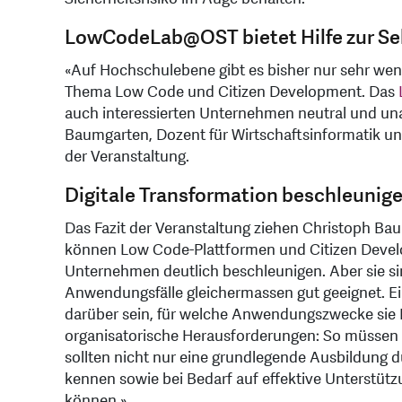
LowCodeLab@OST bietet Hilfe zur Sel
«Auf Hochschulebene gibt es bisher nur sehr wen
Thema Low Code und Citizen Development. Das
auch interessierten Unternehmen neutral und unab
Baumgarten, Dozent für Wirtschaftsinformatik u
der Veranstaltung.
Digitale Transformation beschleunigen
Das Fazit der Veranstaltung ziehen Christoph Bau
können Low Code-Plattformen und Citizen Develo
Unternehmen deutlich beschleunigen. Aber sie sind 
Anwendungsfälle gleichermassen gut geeignet. E
darüber sein, für welche Anwendungszwecke sie
organisatorische Herausforderungen: So müssen C
sollten nicht nur eine grundlegende Ausbildung
kennen sowie bei Bedarf auf effektive Unterstütz
können.»