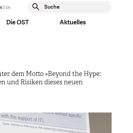
Suche starten
E
EN
Suche starten
Die OST
Aktuelles
ter dem Motto «Beyond the Hype:
cen und Risiken dieses neuen