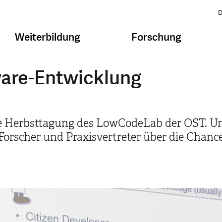
D
Weiterbildung
Forschung
ware-Entwicklung
e Herbsttagung des LowCodeLab der OST. Un
 Forscher und Praxisvertreter über die Chan