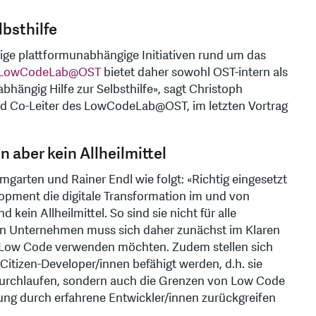
bsthilfe
ige plattformunabhängige Initiativen rund um das
LowCodeLab@OST
bietet daher sowohl OST-intern als
hängig Hilfe zur Selbsthilfe», sagt Christoph
nd Co-Leiter des LowCodeLab@OST, im letzten Vortrag
 aber kein Allheilmittel
mgarten und Rainer Endl wie folgt: «Richtig eingesetzt
pment die digitale Transformation im und von
kein Allheilmittel. So sind sie nicht für alle
in Unternehmen muss sich daher zunächst im Klaren
 Low Code verwenden möchten. Zudem stellen sich
itizen-Developer/innen befähigt werden, d.h. sie
 durchlaufen, sondern auch die Grenzen von Low Code
ung durch erfahrene Entwickler/innen zurückgreifen