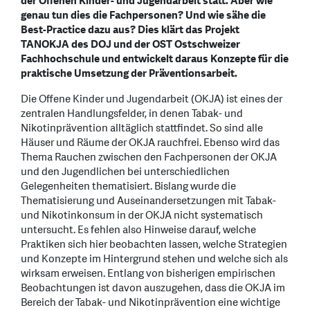
der Offenen Kinder- und Jugendarbeit statt. Aber wie
genau tun dies die Fachpersonen? Und wie sähe die
Best-Practice dazu aus? Dies klärt das Projekt
TANOKJA des DOJ und der OST Ostschweizer
Fachhochschule und entwickelt daraus Konzepte für die
praktische Umsetzung der Präventionsarbeit.
Die Offene Kinder und Jugendarbeit (OKJA) ist eines der
zentralen Handlungsfelder, in denen Tabak- und
Nikotinprävention alltäglich stattfindet. So sind alle
Häuser und Räume der OKJA rauchfrei. Ebenso wird das
Thema Rauchen zwischen den Fachpersonen der OKJA
und den Jugendlichen bei unterschiedlichen
Gelegenheiten thematisiert. Bislang wurde die
Thematisierung und Auseinandersetzungen mit Tabak-
und Nikotinkonsum in der OKJA nicht systematisch
untersucht. Es fehlen also Hinweise darauf, welche
Praktiken sich hier beobachten lassen, welche Strategien
und Konzepte im Hintergrund stehen und welche sich als
wirksam erweisen. Entlang von bisherigen empirischen
Beobachtungen ist davon auszugehen, dass die OKJA im
Bereich der Tabak- und Nikotinprävention eine wichtige