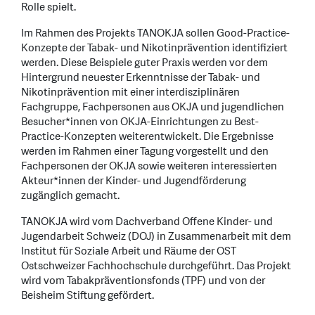
Rolle spielt.
Im Rahmen des Projekts TANOKJA sollen Good-Practice-
Konzepte der Tabak- und Nikotinprävention identifiziert
werden. Diese Beispiele guter Praxis werden vor dem
Hintergrund neuester Erkenntnisse der Tabak- und
Nikotinprävention mit einer interdisziplinären
Fachgruppe, Fachpersonen aus OKJA und jugendlichen
Besucher*innen von OKJA-Einrichtungen zu Best-
Practice-Konzepten weiterentwickelt. Die Ergebnisse
werden im Rahmen einer Tagung vorgestellt und den
Fachpersonen der OKJA sowie weiteren interessierten
Akteur*innen der Kinder- und Jugendförderung
zugänglich gemacht.
TANOKJA wird vom Dachverband Offene Kinder- und
Jugendarbeit Schweiz (DOJ) in Zusammenarbeit mit dem
Institut für Soziale Arbeit und Räume der OST
Ostschweizer Fachhochschule durchgeführt. Das Projekt
wird vom Tabakpräventionsfonds (TPF) und von der
Beisheim Stiftung gefördert.