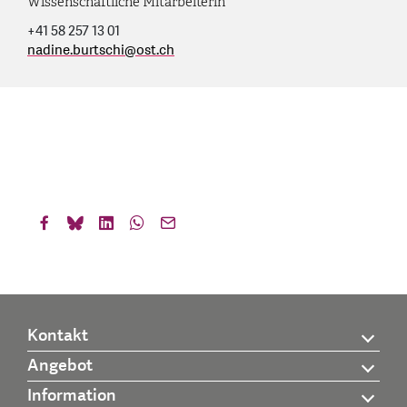
Wissenschaftliche Mitarbeiterin
+41 58 257 13 01
nadine.burtschi
@
ost.ch
Kontakt
Angebot
Information