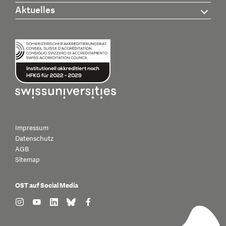
Aktuelles
Impressum
Datenschutz
AGB
Sitemap
OST auf Social Media
find us on: instagram
find us on: youtube
find us on: linkedin
find us on: bluesky
find us on: facebook