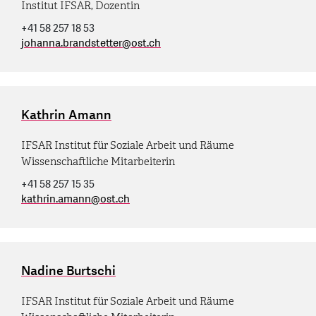
Institut IFSAR, Dozentin
+41 58 257 18 53
johanna.brandstetter
@
ost.ch
Kathrin Amann
IFSAR Institut für Soziale Arbeit und Räume
Wissenschaftliche Mitarbeiterin
+41 58 257 15 35
kathrin.amann
@
ost.ch
Nadine Burtschi
IFSAR Institut für Soziale Arbeit und Räume