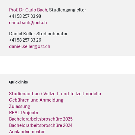
Prof. Dr. Carlo Bach
, Studiengangleiter
+41 58 257 33 98
carlo.bach
@
ost.ch
Daniel Keller, Studienberater
+41 58 257 33 26
daniel.keller
@
ost.ch
Quicklinks
Studienaufbau / Vollzeit- und Teilzeitmodelle
Gebühren und Anmeldung
Zulassung
REAL-Projects
Bachelorarbeitsbroschüre 2025
Bachelorarbeitsbroschüre 2024
Auslandsemester