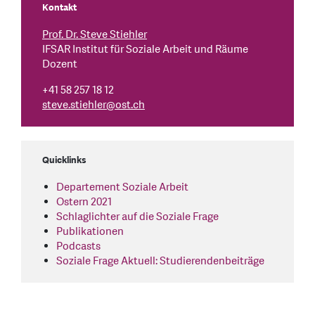
Kontakt
Prof. Dr. Steve Stiehler
IFSAR Institut für Soziale Arbeit und Räume
Dozent
+41 58 257 18 12
steve.stiehler
@
ost.ch
Quicklinks
Departement Soziale Arbeit
Ostern 2021
Schlaglichter auf die Soziale Frage
Publikationen
Podcasts
Soziale Frage Aktuell: Studierendenbeiträge