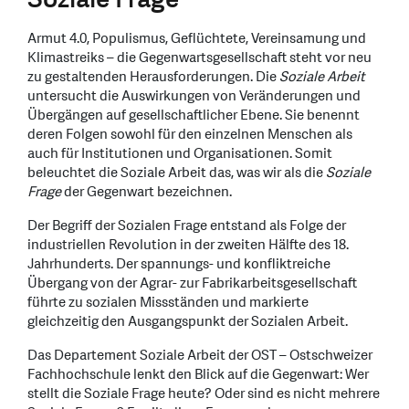
Armut 4.0, Populismus, Geflüchtete, Vereinsamung und
Klimastreiks – die Gegenwartsgesellschaft steht vor neu
zu gestaltenden Herausforderungen. Die
Soziale Arbeit
untersucht die Auswirkungen von Veränderungen und
Übergängen auf gesellschaftlicher Ebene. Sie benennt
deren Folgen sowohl für den einzelnen Menschen als
auch für Institutionen und Organisationen. Somit
beleuchtet die Soziale Arbeit das, was wir als die
Soziale
Frage
der Gegenwart bezeichnen.
Der Begriff der Sozialen Frage entstand als Folge der
industriellen Revolution in der zweiten Hälfte des 18.
Jahrhunderts. Der spannungs- und konfliktreiche
Übergang von der Agrar- zur Fabrikarbeitsgesellschaft
führte zu sozialen Missständen und markierte
gleichzeitig den Ausgangspunkt der Sozialen Arbeit.
Das Departement Soziale Arbeit der OST – Ostschweizer
Fachhochschule lenkt den Blick auf die Gegenwart: Wer
stellt die Soziale Frage heute? Oder sind es nicht mehrere