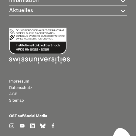
Information
Aktuelles
Impressum
Datenschutz
AGB
Sitemap
OST auf Social Media
find us on: instagram
find us on: youtube
find us on: linkedin
find us on: bluesky
find us on: facebook