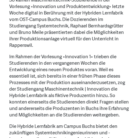
So kamen Maschinentechnik-Studierende in der
Vorlesung «Innovation und Produktentwicklung» letzte
Woche digital in Berührung mit der Hybriden Lernfabrik
vom OST-Campus Buchs. Die Dozierenden im
Studiengang Systemtechnik, Raphael Bernhardsgrütter
und Bruno Meile präsentierten dabei die Möglichkeiten
ihrer Produktionsanlage virtuell für den Unterricht in
Rapperswil.
Im Rahmen der Vorlesung «Innovation 1» trieben die
Studierenden in den vergangenen Wochen die
Entwicklung eines neuen Produktes voran. Weil es
essentiell ist, sich bereits in einer frühen Phase dieses
Prozesses mit der Produktion auseinanderzusetzen, zog
der Studiengang Maschinentechnik | Innovation die
Hybride Lernfabrik als fiktive Produzentin hinzu. So
konnten einerseits die Studierenden direkt Fragen stellen
und andererseits die Produzenten in Buchs ihre Erfahrung
und Möglichkeiten an die Studierenden weitergeben.
Die Hybride Lernfabrik am Campus Buchs bietet den
zukünftigen Systemtechnikingenieurinnen und -