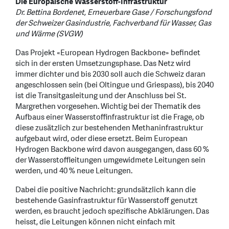
Die Europäische Wasserstoff-Infrastruktur
Dr. Bettina Bordenet, Erneuerbare Gase / Forschungsfond
der Schweizer Gasindustrie, Fachverband für Wasser, Gas
und Wärme (SVGW)
Das Projekt «European Hydrogen Backbone» befindet
sich in der ersten Umsetzungsphase. Das Netz wird
immer dichter und bis 2030 soll auch die Schweiz daran
angeschlossen sein (bei Oltingue und Griespass), bis 2040
ist die Transitgasleitung und der Anschluss bei St.
Margrethen vorgesehen. Wichtig bei der Thematik des
Aufbaus einer Wasserstoffinfrastruktur ist die Frage, ob
diese zusätzlich zur bestehenden Methaninfrastruktur
aufgebaut wird, oder diese ersetzt. Beim European
Hydrogen Backbone wird davon ausgegangen, dass 60 %
der Wasserstoffleitungen umgewidmete Leitungen sein
werden, und 40 % neue Leitungen.
Dabei die positive Nachricht: grundsätzlich kann die
bestehende Gasinfrastruktur für Wasserstoff genutzt
werden, es braucht jedoch spezifische Abklärungen. Das
heisst, die Leitungen können nicht einfach mit