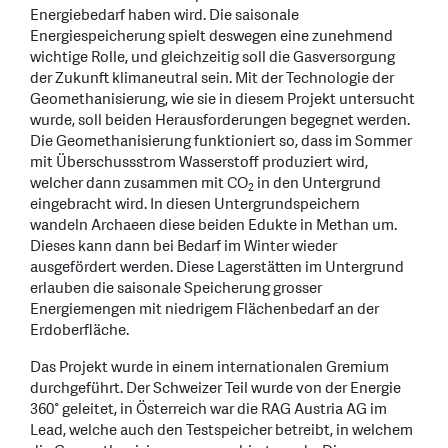
Energiebedarf haben wird. Die saisonale
Energiespeicherung spielt deswegen eine zunehmend
wichtige Rolle, und gleichzeitig soll die Gasversorgung
der Zukunft klimaneutral sein. Mit der Technologie der
Geomethanisierung, wie sie in diesem Projekt untersucht
wurde, soll beiden Herausforderungen begegnet werden.
Die Geomethanisierung funktioniert so, dass im Sommer
mit Überschussstrom Wasserstoff produziert wird,
welcher dann zusammen mit CO
in den Untergrund
2
eingebracht wird. In diesen Untergrundspeichern
wandeln Archaeen diese beiden Edukte in Methan um.
Dieses kann dann bei Bedarf im Winter wieder
ausgefördert werden. Diese Lagerstätten im Untergrund
erlauben die saisonale Speicherung grosser
Energiemengen mit niedrigem Flächenbedarf an der
Erdoberfläche.
Das Projekt wurde in einem internationalen Gremium
durchgeführt. Der Schweizer Teil wurde von der Energie
360° geleitet, in Österreich war die RAG Austria AG im
Lead, welche auch den Testspeicher betreibt, in welchem