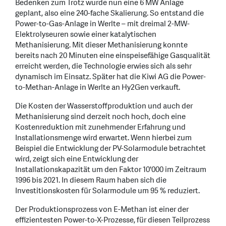
Bedenken zum Trotz wurde nun eine 6 MW Anlage
geplant, also eine 240-fache Skalierung. So entstand die
Power-to-Gas-Anlage in Werlte – mit dreimal 2-MW-
Elektrolyseuren sowie einer katalytischen
Methanisierung. Mit dieser Methanisierung konnte
bereits nach 20 Minuten eine einspeisefähige Gasqualität
erreicht werden, die Technologie erwies sich als sehr
dynamisch im Einsatz. Später hat die Kiwi AG die Power-
to-Methan-Anlage in Werlte an Hy2Gen verkauft.
Die Kosten der Wasserstoffproduktion und auch der
Methanisierung sind derzeit noch hoch, doch eine
Kostenreduktion mit zunehmender Erfahrung und
Installationsmenge wird erwartet. Wenn hierbei zum
Beispiel die Entwicklung der PV-Solarmodule betrachtet
wird, zeigt sich eine Entwicklung der
Installationskapazität um den Faktor 10'000 im Zeitraum
1996 bis 2021. In diesem Raum haben sich die
Investitionskosten für Solarmodule um 95 % reduziert.
Der Produktionsprozess von E-Methan ist einer der
effizientesten Power-to-X-Prozesse, für diesen Teilprozess