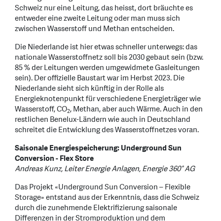
Schweiz nur eine Leitung, das heisst, dort bräuchte es
entweder eine zweite Leitung oder man muss sich
zwischen Wasserstoff und Methan entscheiden.
Die Niederlande ist hier etwas schneller unterwegs: das
nationale Wasserstoffnetz soll bis 2030 gebaut sein (bzw.
85 % der Leitungen werden umgewidmete Gasleitungen
sein). Der offizielle Baustart war im Herbst 2023. Die
Niederlande sieht sich künftig in der Rolle als
Energieknotenpunkt für verschiedene Energieträger wie
Wasserstoff, CO
, Methan, aber auch Wärme. Auch in den
2
restlichen Benelux-Ländern wie auch in Deutschland
schreitet die Entwicklung des Wasserstoffnetzes voran.
Saisonale Energiespeicherung: Underground Sun
Conversion - Flex Store
Andreas Kunz, Leiter Energie Anlagen, Energie 360° AG
Das Projekt «Underground Sun Conversion – Flexible
Storage» entstand aus der Erkenntnis, dass die Schweiz
durch die zunehmende Elektrifizierung saisonale
Differenzen in der Stromproduktion und dem