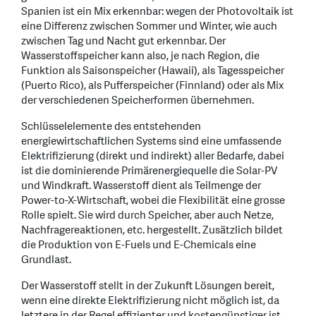
Spanien ist ein Mix erkennbar: wegen der Photovoltaik ist
eine Differenz zwischen Sommer und Winter, wie auch
zwischen Tag und Nacht gut erkennbar. Der
Wasserstoffspeicher kann also, je nach Region, die
Funktion als Saisonspeicher (Hawaii), als Tagesspeicher
(Puerto Rico), als Pufferspeicher (Finnland) oder als Mix
der verschiedenen Speicherformen übernehmen.
Schlüsselelemente des entstehenden
energiewirtschaftlichen Systems sind eine umfassende
Elektrifizierung (direkt und indirekt) aller Bedarfe, dabei
ist die dominierende Primärenergiequelle die Solar-PV
und Windkraft. Wasserstoff dient als Teilmenge der
Power-to-X-Wirtschaft, wobei die Flexibilität eine grosse
Rolle spielt. Sie wird durch Speicher, aber auch Netze,
Nachfragereaktionen, etc. hergestellt. Zusätzlich bildet
die Produktion von E-Fuels und E-Chemicals eine
Grundlast.
Der Wasserstoff stellt in der Zukunft Lösungen bereit,
wenn eine direkte Elektrifizierung nicht möglich ist, da
letztere in der Regel effizienter und kostengünstiger ist.