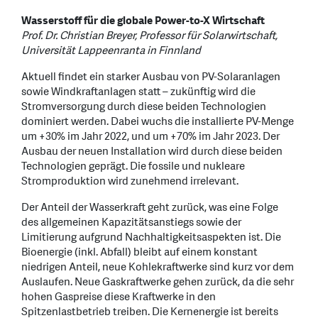
Wasserstoff für die globale Power-to-X Wirtschaft
Prof. Dr. Christian Breyer, Professor für Solarwirtschaft,
Universität Lappeenranta in Finnland
Aktuell findet ein starker Ausbau von PV-Solaranlagen
sowie Windkraftanlagen statt – zukünftig wird die
Stromversorgung durch diese beiden Technologien
dominiert werden. Dabei wuchs die installierte PV-Menge
um +30% im Jahr 2022, und um +70% im Jahr 2023. Der
Ausbau der neuen Installation wird durch diese beiden
Technologien geprägt. Die fossile und nukleare
Stromproduktion wird zunehmend irrelevant.
Der Anteil der Wasserkraft geht zurück, was eine Folge
des allgemeinen Kapazitätsanstiegs sowie der
Limitierung aufgrund Nachhaltigkeitsaspekten ist. Die
Bioenergie (inkl. Abfall) bleibt auf einem konstant
niedrigen Anteil, neue Kohlekraftwerke sind kurz vor dem
Auslaufen. Neue Gaskraftwerke gehen zurück, da die sehr
hohen Gaspreise diese Kraftwerke in den
Spitzenlastbetrieb treiben. Die Kernenergie ist bereits