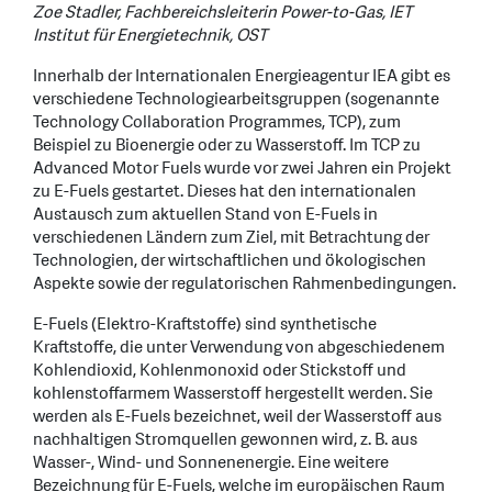
Zoe Stadler, Fachbereichsleiterin Power-to-Gas, IET
Institut für Energietechnik, OST
Innerhalb der Internationalen Energieagentur IEA gibt es
verschiedene Technologiearbeitsgruppen (sogenannte
Technology Collaboration Programmes, TCP), zum
Beispiel zu Bioenergie oder zu Wasserstoff. Im TCP zu
Advanced Motor Fuels wurde vor zwei Jahren ein Projekt
zu E-Fuels gestartet. Dieses hat den internationalen
Austausch zum aktuellen Stand von E-Fuels in
verschiedenen Ländern zum Ziel, mit Betrachtung der
Technologien, der wirtschaftlichen und ökologischen
Aspekte sowie der regulatorischen Rahmenbedingungen.
E-Fuels (Elektro-Kraftstoffe) sind synthetische
Kraftstoffe, die unter Verwendung von abgeschiedenem
Kohlendioxid, Kohlenmonoxid oder Stickstoff und
kohlenstoffarmem Wasserstoff hergestellt werden. Sie
werden als E-Fuels bezeichnet, weil der Wasserstoff aus
nachhaltigen Stromquellen gewonnen wird, z. B. aus
Wasser-, Wind- und Sonnenenergie. Eine weitere
Bezeichnung für E-Fuels, welche im europäischen Raum