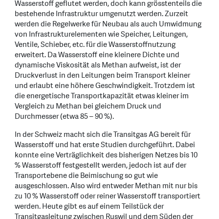
Wasserstoff geflutet werden, doch kann grösstenteils die
bestehende Infrastruktur umgenutzt werden. Zurzeit
werden die Regelwerke für Neubau als auch Umwidmung
von Infrastrukturelementen wie Speicher, Leitungen,
Ventile, Schieber, etc. für die Wasserstoffnutzung
erweitert. Da Wasserstoff eine kleinere Dichte und
dynamische Viskosität als Methan aufweist, ist der
Druckverlust in den Leitungen beim Transport kleiner
und erlaubt eine höhere Geschwindigkeit. Trotzdem ist
die energetische Transportkapazität etwas kleiner im
Vergleich zu Methan bei gleichem Druck und
Durchmesser (etwa 85 – 90 %).
In der Schweiz macht sich die Transitgas AG bereit für
Wasserstoff und hat erste Studien durchgeführt. Dabei
konnte eine Verträglichkeit des bisherigen Netzes bis 10
% Wasserstoff festgestellt werden, jedoch ist auf der
Transportebene die Beimischung so gut wie
ausgeschlossen. Also wird entweder Methan mit nur bis
zu 10 % Wasserstoff oder reiner Wasserstoff transportiert
werden. Heute gibt es auf einem Teilstück der
Transitgasleitung zwischen Ruswil und dem Süden der