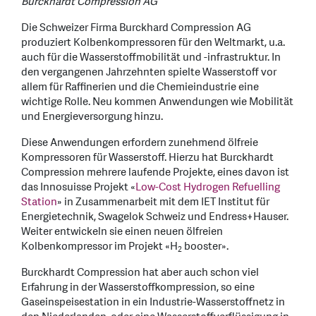
Burckhardt Compression AG
Die Schweizer Firma Burckhard Compression AG
produziert Kolbenkompressoren für den Weltmarkt, u.a.
auch für die Wasserstoffmobilität und -infrastruktur. In
den vergangenen Jahrzehnten spielte Wasserstoff vor
allem für Raffinerien und die Chemieindustrie eine
wichtige Rolle. Neu kommen Anwendungen wie Mobilität
und Energieversorgung hinzu.
Diese Anwendungen erfordern zunehmend ölfreie
Kompressoren für Wasserstoff. Hierzu hat Burckhardt
Compression mehrere laufende Projekte, eines davon ist
das Innosuisse Projekt «
Low-Cost Hydrogen Refuelling
Station
» in Zusammenarbeit mit dem IET Institut für
Energietechnik, Swagelok Schweiz und Endress+Hauser.
Weiter entwickeln sie einen neuen ölfreien
Kolbenkompressor im Projekt «H
booster».
2
Burckhardt Compression hat aber auch schon viel
Erfahrung in der Wasserstoffkompression, so eine
Gaseinspeisestation in ein Industrie-Wasserstoffnetz in