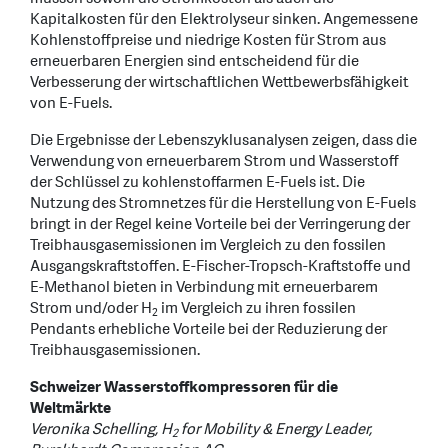
Kapitalkosten für den Elektrolyseur sinken. Angemessene
Kohlenstoffpreise und niedrige Kosten für Strom aus
erneuerbaren Energien sind entscheidend für die
Verbesserung der wirtschaftlichen Wettbewerbsfähigkeit
von E-Fuels.
Die Ergebnisse der Lebenszyklusanalysen zeigen, dass die
Verwendung von erneuerbarem Strom und Wasserstoff
der Schlüssel zu kohlenstoffarmen E-Fuels ist. Die
Nutzung des Stromnetzes für die Herstellung von E-Fuels
bringt in der Regel keine Vorteile bei der Verringerung der
Treibhausgasemissionen im Vergleich zu den fossilen
Ausgangskraftstoffen. E-Fischer-Tropsch-Kraftstoffe und
E-Methanol bieten in Verbindung mit erneuerbarem
Strom und/oder H
im Vergleich zu ihren fossilen
2
Pendants erhebliche Vorteile bei der Reduzierung der
Treibhausgasemissionen.
Schweizer Wasserstoffkompressoren für die
Weltmärkte
Veronika Schelling, H
for Mobility & Energy Leader,
2