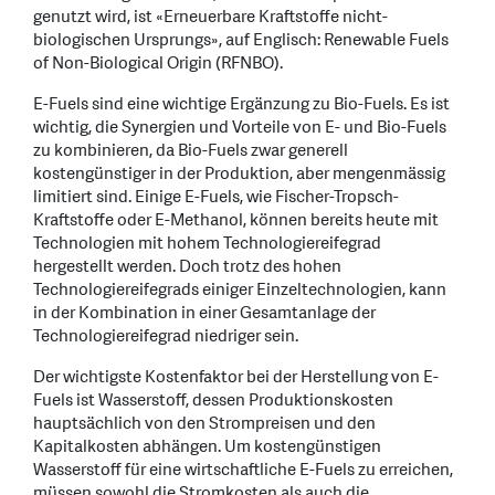
genutzt wird, ist «Erneuerbare Kraftstoffe nicht-
biologischen Ursprungs», auf Englisch: Renewable Fuels
of Non-Biological Origin (RFNBO).
E-Fuels sind eine wichtige Ergänzung zu Bio-Fuels. Es ist
wichtig, die Synergien und Vorteile von E- und Bio-Fuels
zu kombinieren, da Bio-Fuels zwar generell
kostengünstiger in der Produktion, aber mengenmässig
limitiert sind. Einige E-Fuels, wie Fischer-Tropsch-
Kraftstoffe oder E-Methanol, können bereits heute mit
Technologien mit hohem Technologiereifegrad
hergestellt werden. Doch trotz des hohen
Technologiereifegrads einiger Einzeltechnologien, kann
in der Kombination in einer Gesamtanlage der
Technologiereifegrad niedriger sein.
Der wichtigste Kostenfaktor bei der Herstellung von E-
Fuels ist Wasserstoff, dessen Produktionskosten
hauptsächlich von den Strompreisen und den
Kapitalkosten abhängen. Um kostengünstigen
Wasserstoff für eine wirtschaftliche E-Fuels zu erreichen,
müssen sowohl die Stromkosten als auch die