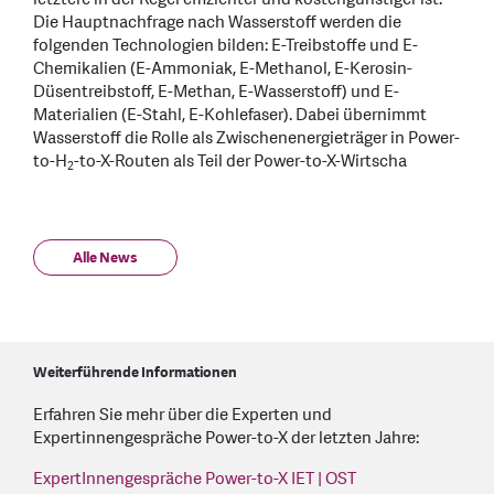
Die Hauptnachfrage nach Wasserstoff werden die
folgenden Technologien bilden: E-Treibstoffe und E-
Chemikalien (E-Ammoniak, E-Methanol, E-Kerosin-
Düsentreibstoff, E-Methan, E-Wasserstoff) und E-
Materialien (E-Stahl, E-Kohlefaser). Dabei übernimmt
Wasserstoff die Rolle als Zwischenenergieträger in Power-
to-H
-to-X-Routen als Teil der Power-to-X-Wirtscha
2
Alle News
Weiterführende Informationen
Erfahren Sie mehr über die Experten und
Expertinnengespräche Power-to-X der letzten Jahre:
ExpertInnengespräche Power-to-X IET | OST