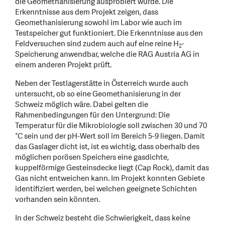
die Geomethanisierung ausprobiert wurde. Die
Erkenntnisse aus dem Projekt zeigen, dass
Geomethanisierung sowohl im Labor wie auch im
Testspeicher gut funktioniert. Die Erkenntnisse aus den
Feldversuchen sind zudem auch auf eine reine H
-
2
Speicherung anwendbar, welche die RAG Austria AG in
einem anderen Projekt prüft.
Neben der Testlagerstätte in Österreich wurde auch
untersucht, ob so eine Geomethanisierung in der
Schweiz möglich wäre. Dabei gelten die
Rahmenbedingungen für den Untergrund: Die
Temperatur für die Mikrobiologie soll zwischen 30 und 70
°C sein und der pH-Wert soll im Bereich 5-9 liegen. Damit
das Gaslager dicht ist, ist es wichtig, dass oberhalb des
möglichen porösen Speichers eine gasdichte,
kuppelförmige Gesteinsdecke liegt (Cap Rock), damit das
Gas nicht entweichen kann. Im Projekt konnten Gebiete
identifiziert werden, bei welchen geeignete Schichten
vorhanden sein könnten.
In der Schweiz besteht die Schwierigkeit, dass keine