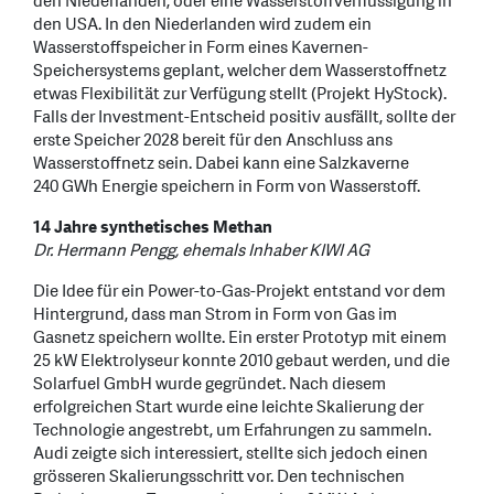
den Niederlanden, oder eine Wasserstoffverflüssigung in
den USA. In den Niederlanden wird zudem ein
Wasserstoffspeicher in Form eines Kavernen-
Speichersystems geplant, welcher dem Wasserstoffnetz
etwas Flexibilität zur Verfügung stellt (Projekt HyStock).
Falls der Investment-Entscheid positiv ausfällt, sollte der
erste Speicher 2028 bereit für den Anschluss ans
Wasserstoffnetz sein. Dabei kann eine Salzkaverne
240 GWh Energie speichern in Form von Wasserstoff.
14 Jahre synthetisches Methan
Dr. Hermann Pengg, ehemals Inhaber KIWI AG
Die Idee für ein Power-to-Gas-Projekt entstand vor dem
Hintergrund, dass man Strom in Form von Gas im
Gasnetz speichern wollte. Ein erster Prototyp mit einem
25 kW Elektrolyseur konnte 2010 gebaut werden, und die
Solarfuel GmbH wurde gegründet. Nach diesem
erfolgreichen Start wurde eine leichte Skalierung der
Technologie angestrebt, um Erfahrungen zu sammeln.
Audi zeigte sich interessiert, stellte sich jedoch einen
grösseren Skalierungsschritt vor. Den technischen