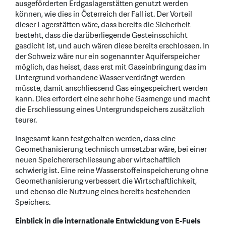
ausgeförderten Erdgaslagerstätten genutzt werden
können, wie dies in Österreich der Fall ist. Der Vorteil
dieser Lagerstätten wäre, dass bereits die Sicherheit
besteht, dass die darüberliegende Gesteinsschicht
gasdicht ist, und auch wären diese bereits erschlossen. In
der Schweiz wäre nur ein sogenannter Aquiferspeicher
möglich, das heisst, dass erst mit Gaseinbringung das im
Untergrund vorhandene Wasser verdrängt werden
müsste, damit anschliessend Gas eingespeichert werden
kann. Dies erfordert eine sehr hohe Gasmenge und macht
die Erschliessung eines Untergrundspeichers zusätzlich
teurer.
Insgesamt kann festgehalten werden, dass eine
Geomethanisierung technisch umsetzbar wäre, bei einer
neuen Speichererschliessung aber wirtschaftlich
schwierig ist. Eine reine Wasserstoffeinspeicherung ohne
Geomethanisierung verbessert die Wirtschaftlichkeit,
und ebenso die Nutzung eines bereits bestehenden
Speichers.
Einblick in die internationale Entwicklung von E-Fuels