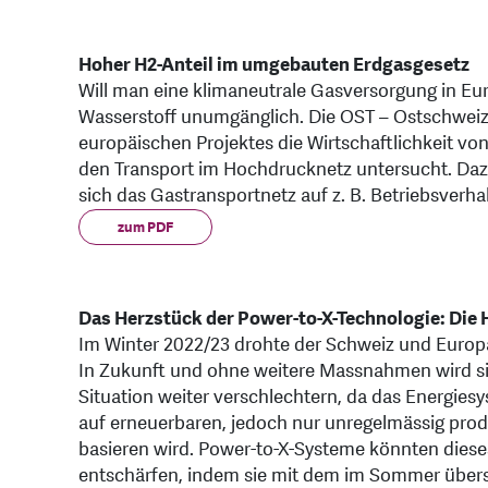
Hoher H2-Anteil im umgebauten Erdgasgesetz
Will man eine klimaneutrale Gasversorgung in Eur
Wasserstoff unumgänglich. Die OST – Ostschwei
europäischen Projektes die Wirtschaftlichkeit vo
den Transport im Hochdrucknetz untersucht. Dazu
sich das Gastransportnetz auf z. B. Betriebsverha
zum PDF
Das Herzstück der Power-to-X-Technologie: Die
Im Winter 2022/23 drohte der Schweiz und Europ
In Zukunft und ohne weitere Massnahmen wird si
Situation weiter verschlechtern, da das Energi
auf erneuerbaren, jedoch nur unregelmässig prod
basieren wird. Power-to-X-Systeme könnten diese
entschärfen, indem sie mit dem im Sommer über