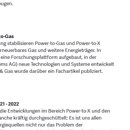
eugen.
to-Gas
ung stabilisieren Power-to-Gas und Power-to-X
rneuerbares Gas und weitere Energieträger. In
k eine Forschungsplattform aufgebaut, in der
Mems AG) neue Technologien und Systeme entwickelt
& Gas wurde darüber ein Fachartikel publiziert.
21 - 2022
r die Entwicklungen im Bereich Power-to-X und den
nche kräftig durchgeschüttelt: Es ist uns allen
rgiequellen nicht nur das Problem der