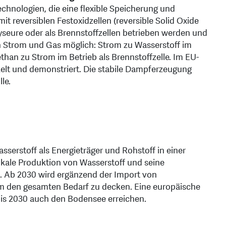
echnologien, die eine flexible Speicherung und
 reversiblen Festoxidzellen (reversible Solid Oxide
yseure oder als Brennstoffzellen betrieben werden und
 Strom und Gas möglich: Strom zu Wasserstoff im
than zu Strom im Betrieb als Brennstoffzelle. Im EU-
kelt und demonstriert. Die stabile Dampferzeugung
le.
sserstoff als Energieträger und Rohstoff in einer
 lokale Produktion von Wasserstoff und seine
. Ab 2030 wird ergänzend der Import von
m den gesamten Bedarf zu decken. Eine europäische
 bis 2030 auch den Bodensee erreichen.