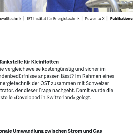
mwelttechnik
IET Institut für Energietechnik
Power-to-X
Publikatione
ankstelle für Kleinflotten
die vergleichsweise kostengünstig und sicher im
Kundenbedürfnisse anpassen lässt? Im Rahmen eines
r Energietechnik der OST zusammen mit Schweizer
trator, der dieser Frage nachgeht. Damit wurde die
telle «Developed in Switzerland» gelegt.
ktionale Umwandlung zwischen Strom und Gas