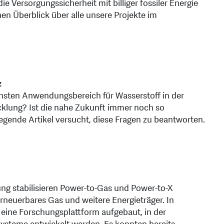
 Versorgungssicherheit mit billiger fossiler Energie
inen Überblick über alle unsere Projekte im
z
eichsten Anwendungsbereich für Wasserstoff in der
icklung? Ist die nahe Zukunft immer noch so
egende Artikel versucht, diese Fragen zu beantworten.
ung stabilisieren Power-to-Gas und Power-to-X
rneuerbares Gas und weitere Energieträger. In
k eine Forschungsplattform aufgebaut, in der