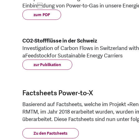
Einbindung von Power-to-Gas in unsere Energi
zum PDF
CO2-Stoffflüsse in der Schweiz
Investigation of Carbon Flows in Switzerland wit
aFeedstockfor Sustainable Energy Carriers
zur Publikation
Factsheets Power-to-X
Basierend auf Factsheets, welche im Projekt «Ren
RMTM, im Jahr 2018 erarbeitet wurden, wurden im 
überarbeitet. Diese Factsheets sind nun unter fo
Zu den Factsheets