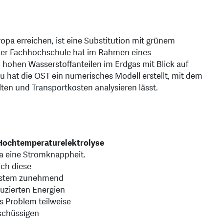
opa erreichen, ist eine Substitution mit grünem
zer Fachhochschule hat im Rahmen eines
n hohen Wasserstoffanteilen im Erdgas mit Blick auf
 hat die OST ein numerisches Modell erstellt, mit dem
lten und Transportkosten analysieren lässt.
 Hochtemperaturelektrolyse
a eine Stromknappheit.
ch diese
esystem zunehmend
uzierten Energien
s Problem teilweise
schüssigen