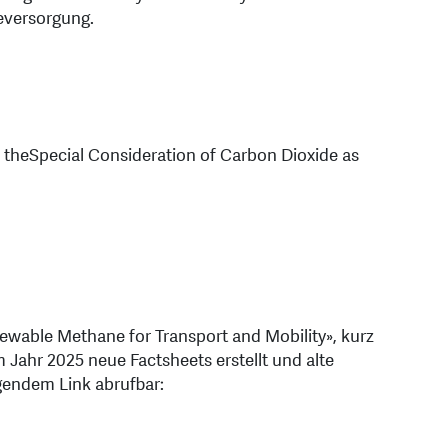
eversorgung.
h theSpecial Consideration of Carbon Dioxide as
ewable Methane for Transport and Mobility», kurz
Jahr 2025 neue Factsheets erstellt und alte
lgendem Link abrufbar: