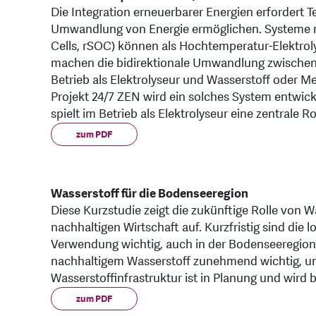
Die Integration erneuerbarer Energien erfordert T
Umwandlung von Energie ermöglichen. Systeme mit
Cells, rSOC) können als Hochtemperatur-Elektrol
machen die bidirektionale Umwandlung zwischen
Betrieb als Elektrolyseur und Wasserstoff oder Me
Projekt 24/7 ZEN wird ein solches System entwic
spielt im Betrieb als Elektrolyseur eine zentrale Rol
zum PDF
Wasserstoff für die Bodenseeregion
Diese Kurzstudie zeigt die zukünftige Rolle von Wa
nachhaltigen Wirtschaft auf. Kurzfristig sind die
Verwendung wichtig, auch in der Bodenseeregion
nachhaltigem Wasserstoff zunehmend wichtig, u
Wasserstoffinfrastruktur ist in Planung und wird
zum PDF