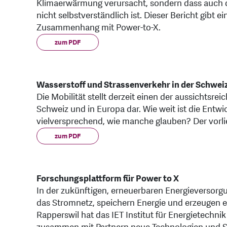
Klimaerwärmung verursacht, sondern dass auch die
nicht selbstverständlich ist. Dieser Bericht gibt e
Zusammenhang mit Power-to-X.
zum PDF
Wasserstoff und Strassenverkehr in der Schwei
Die Mobilität stellt derzeit einen der aussichtsr
Schweiz und in Europa dar. Wie weit ist die Entw
vielversprechend, wie manche glauben? Der vorli
zum PDF
Forschungsplattform für Power to X
In der zukünftigen, erneuerbaren Energieversorg
das Stromnetz, speichern Energie und erzeugen e
Rapperswil hat das IET Institut für Energietechni