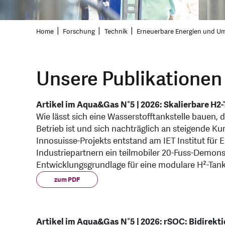
Home
Forschung
Technik
Erneuerbare Energien und U
Unsere Publikationen
Artikel im Aqua&Gas N°5 | 2026: Skalierbare H2-T
Wie lässt sich eine Wasserstofftankstelle bauen, 
Betrieb ist und sich nachträglich an steigende 
Innosuisse-Projekts entstand am IET Institut fü
Industriepartnern ein teilmobiler 20-Fuss-Demons
Entwicklungsgrundlage für eine modulare H²-Tanks
zum PDF
Artikel im Aqua&Gas N°5 | 2026: rSOC: Bidire