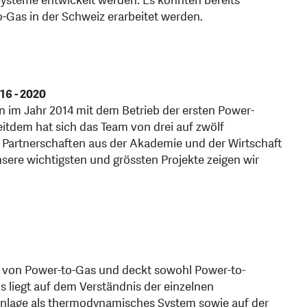
steme entwickelt werden. Es konnten bereits
o-Gas in der Schweiz erarbeitet werden.
16 - 2020
 im Jahr 2014 mit dem Betrieb der ersten Power-
tdem hat sich das Team von drei auf zwölf
 Partnerschaften aus der Akademie und der Wirtschaft
sere wichtigsten und grössten Projekte zeigen wir
von Power-to-Gas und deckt sowohl Power-to-
 liegt auf dem Verständnis der einzelnen
lage als thermodynamisches System sowie auf der