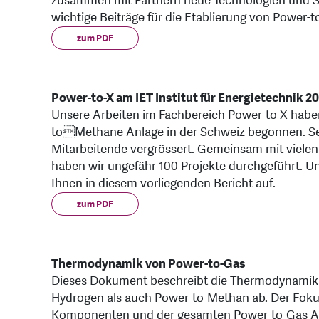
zusammen mit Partnern neue Technologien und Sy
wichtige Beiträge für die Etablierung von Power-t
zum PDF
Power-to-X am IET Institut für Energietechnik 20
Unsere Arbeiten im Fachbereich Power-to-X haben
toMethane Anlage in der Schweiz begonnen. Sei
Mitarbeitende vergrössert. Gemeinsam mit vielen
haben wir ungefähr 100 Projekte durchgeführt. Un
Ihnen in diesem vorliegenden Bericht auf.
zum PDF
Thermodynamik von Power-to-Gas
Dieses Dokument beschreibt die Thermodynamik 
Hydrogen als auch Power-to-Methan ab. Der Fokus
Komponenten und der gesamten Power-to-Gas An