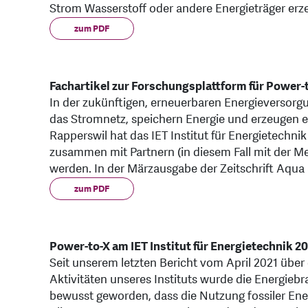
Strom Wasserstoff oder andere Energieträger erz
zum PDF
Fachartikel zur Forschungsplattform für Power-
In der zukünftigen, erneuerbaren Energieversorg
das Stromnetz, speichern Energie und erzeugen e
Rapperswil hat das IET Institut für Energietechni
zusammen mit Partnern (in diesem Fall mit der 
werden. In der Märzausgabe der Zeitschrift Aqua 
zum PDF
Power-to-X am IET Institut für Energietechnik 20
Seit unserem letzten Bericht vom April 2021 übe
Aktivitäten unseres Instituts wurde die Energiebra
bewusst geworden, dass die Nutzung fossiler Ene