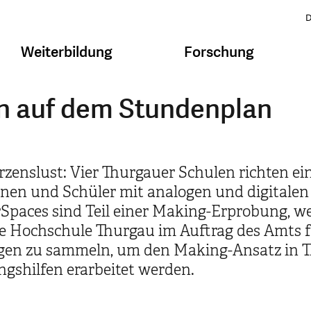
D
Weiterbildung
Forschung
 auf dem Stundenplan
enslust: Vier Thurgauer Schulen richten ei
nnen und Schüler mit analogen und digitale
paces sind Teil einer Making-Erprobung, we
e Hochschule Thurgau im Auftrag des Amts f
ungen zu sammeln, um den Making-Ansatz in 
ngshilfen erarbeitet werden.