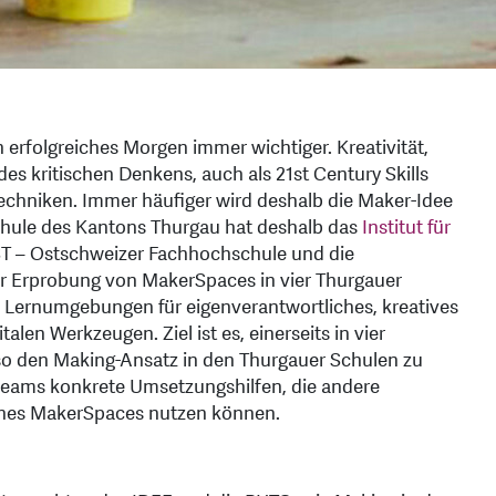
 erfolgreiches Morgen immer wichtiger. Kreativität,
es kritischen Denkens, auch als 21st Century Skills
techniken. Immer häufiger wird deshalb die Maker-Idee
chule des Kantons Thurgau hat deshalb das
Institut für
T – Ostschweizer Fachhochschule und die
r Erprobung von MakerSpaces in vier Thurgauer
 Lernumgebungen für eigenverantwortliches, kreatives
alen Werkzeugen. Ziel ist es, einerseits in vier
so den Making-Ansatz in den Thurgauer Schulen zu
tteams konkrete Umsetzungshilfen, die andere
eines MakerSpaces nutzen können.