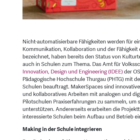
Nicht-automatisierbare Fähigkeiten werden für ein
Kommunikation, Kollaboration und der Fähigkeit d
bezeichnet, haben bereits den Status von Kultur
auch in Schulen zum Thema. Das Amt für Volkss
Innovation, Design und Engineering (IDEE)
der OS
Pädagogische Hochschule Thurgau (PHTG) mit de
Schulen beauftragt. MakerSpaces sind innovative
und kollaboratives Arbeiten mit analogen und digit
Pilotschulen Praxiserfahrungen zu sammeln, um 
unterstützen. Andererseits erarbeiten die Projek
interessierte Schulen beim Aufbau und Betrieb 
Making in der Schule integrieren