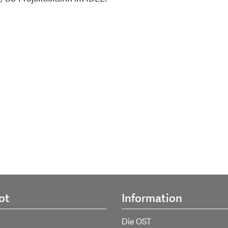
ot
Information
Die OST