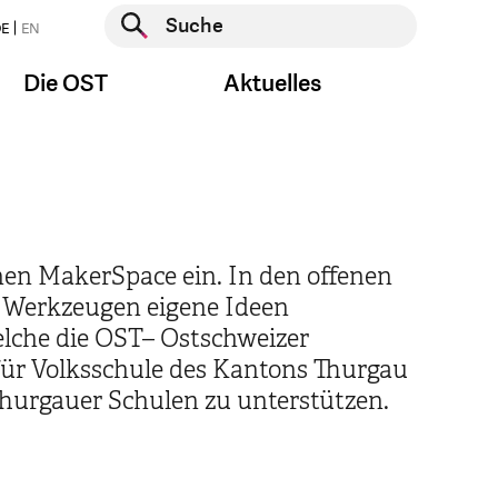
Suche starten
E
EN
Suche starten
Die OST
Aktuelles
nen MakerSpace ein. In den offenen
n Werkzeugen eigene Ideen
lche die OST– Ostschweizer
ür Volksschule des Kantons Thurgau
Thurgauer Schulen zu unterstützen.