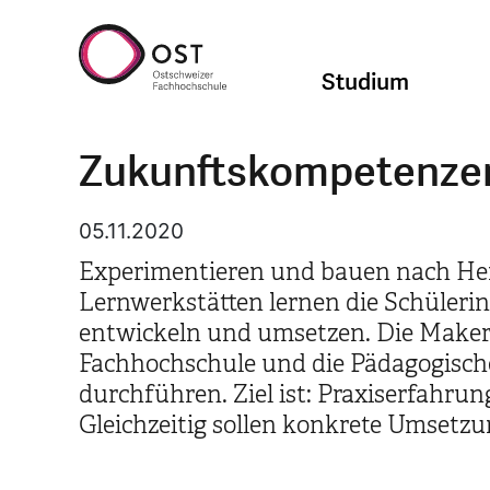
Studium
Zukunftskompetenzen
05.11.2020
Experimentieren und bauen nach Herz
Lernwerkstätten lernen die Schüleri
entwickeln und umsetzen. Die MakerS
Fachhochschule und die Pädagogisch
durchführen. Ziel ist: Praxiserfahr
Gleichzeitig sollen konkrete Umsetzu