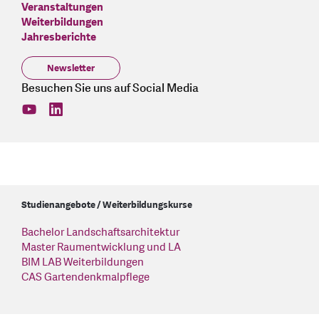
Veranstaltungen
Weiterbildungen
Jahresberichte
Newsletter
Besuchen Sie uns auf Social Media
find us on: youtube
find us on: linkedin
Studienangebote / Weiterbildungskurse
Bachelor Landschaftsarchitektur
Master Raumentwicklung und LA
BIM LAB Weiterbildungen
CAS Gartendenkmalpflege