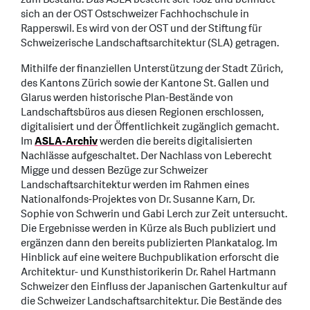
sich an der OST Ostschweizer Fachhochschule in
Rapperswil. Es wird von der OST und der Stiftung für
Schweizerische Landschaftsarchitektur (SLA) getragen.
Mithilfe der finanziellen Unterstützung der Stadt Zürich,
des Kantons Zürich sowie der Kantone St. Gallen und
Glarus werden historische Plan-Bestände von
Landschaftsbüros aus diesen Regionen erschlossen,
digitalisiert und der Öffentlichkeit zugänglich gemacht.
Im
ASLA-Archiv
werden die bereits digitalisierten
Nachlässe aufgeschaltet. Der Nachlass von Leberecht
Migge und dessen Bezüge zur Schweizer
Landschaftsarchitektur werden im Rahmen eines
Nationalfonds-Projektes von Dr. Susanne Karn, Dr.
Sophie von Schwerin und Gabi Lerch zur Zeit untersucht.
Die Ergebnisse werden in Kürze als Buch publiziert und
ergänzen dann den bereits publizierten Plankatalog. Im
Hinblick auf eine weitere Buchpublikation erforscht die
Architektur- und Kunsthistorikerin Dr. Rahel Hartmann
Schweizer den Einfluss der Japanischen Gartenkultur auf
die Schweizer Landschaftsarchitektur. Die Bestände des