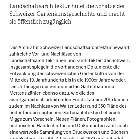
Landschaftsarchitektur hütet die Schätze der
Schweizer Gartenkunstgeschichte und macht
sie öffentlich zugänglich.
Das Archiv für Schweizer Landschaftsarchitektur bewahrt
zahlreiche Vor- und Nachlässe von
Landschaftsarchitektinnen und -architekten der Schweiz.
Insgesamt spiegeln die vorhandenen Dokumente die
Entwicklung der schweizerischen Gartenkultur von der
Mitte des 19. Jahrhunderts bis in die 1990er Jahre wieder.
Die Unterlagen der renommierten Gartenbaufirma
Mertens zählen ebenso dazu, wie die des
avantgardistisch arbeitenden Ernst Cramers. 2015 kamen
zudem im Nachlass von Walter Leder rund 350 Pläne des
bedeutenden deutschen Gartenachitekten Leberecht
Migge zum Vorschein. Neben Plänen, Fotographien,
historischen Handschriften und Dokumenten zählt auch
eine wertvolle Sammlung von Druckwerken und Büchern
zum Bestand. Das ASLA besteht seit 1982 und befindet