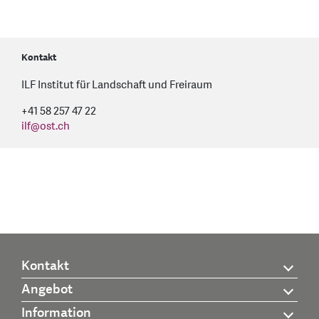
Kontakt
ILF Institut für Landschaft und Freiraum
+41 58 257 47 22
ilf
@
ost.ch
Kontakt
Angebot
Information