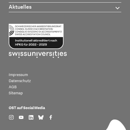
Aktuelles
Impressum
Datenschutz
AGB
Sitemap
OST auf Social Media
find us on: instagram
find us on: youtube
find us on: linkedin
find us on: bluesky
find us on: facebook