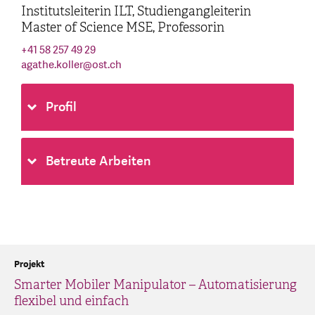
Institutsleiterin ILT, Studiengangleiterin
Master of Science MSE, Professorin
+41 58 257 49 29
agathe.koller
@
ost.ch
Profil
Betreute Arbeiten
Projekt
Smarter Mobiler Manipulator – Automatisierung
flexibel und einfach