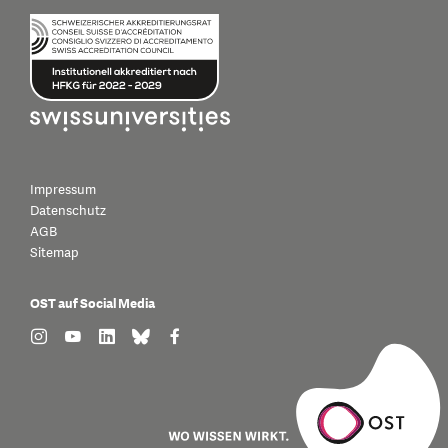
Impressum
Datenschutz
AGB
Sitemap
OST auf Social Media
find us on: instagram
find us on: youtube
find us on: linkedin
find us on: bluesky
find us on: facebook