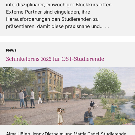
interdisziplinärer, einwöchiger Blockkurs offen.
Externe Partner sind eingeladen, ihre
Herausforderungen den Studierenden zu
präsentieren, damit diese praxisnahe und… ...
News
Schinkelpreis 2026 für OST-Studierende
Alma Höing, Jenny Diethelm und Mattia Cadei, Studierende