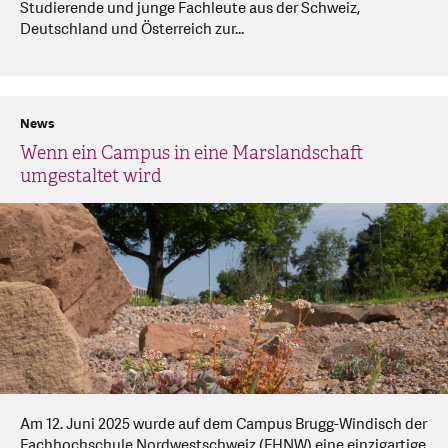
Studierende und junge Fachleute aus der Schweiz,
Deutschland und Österreich zur...
News
Wenn ein Campus in eine Marslandschaft
umgestaltet wird
Am 12. Juni 2025 wurde auf dem Campus Brugg-Windisch der
Fachhochschule Nordwestschweiz (FHNW) eine einzigartige